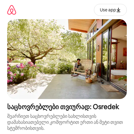
კონტენტზე
გადასვლა
Use app
საცხოვრებლები თვიურად: Osredek
შეარჩიეთ საცხოვრებლები სახლისთვის
დამახასიათებელი კომფორტით ერთი ან მეტი თვით
სტუმრობისთვის.