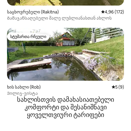
საცხოვრებელი (Rakitna)
საშუალო შეფა
4,96 (172)
Გამაჯანსაღებელი შალე ლუბლიანასთან ახლოს
სტუმართა რჩეული
სტუმართა რჩეული
ხის სახლი (Rob)
საშუალო 
5 (9)
Ვილიჯ-ვისტა
სახლისთვის დამახასიათებელი
კომფორტი და შესანიშნავი
ყოველთვიური ტარიფები