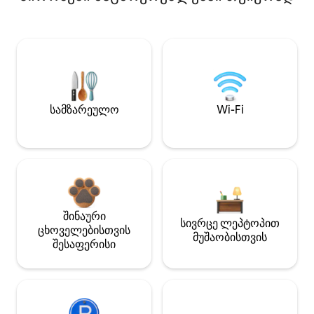
სამზარეულო
Wi-Fi
შინაური
სივრცე ლეპტოპით
ცხოველებისთვის
მუშაობისთვის
შესაფერისი