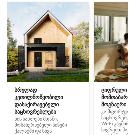
სრულად
ციფრული
კეთილმოწყობილი
მომთაბარეებ
დასაქირავებელი
მოგზაური სპ
საცხოვრებლები
კომფორტული
საცხოვრებლე
ხის სახლები მთაში,
Wi‑Fi კავშირი
მოსახერხებელი ბინები
სივრცით მობი
ქალაქში და სხვა