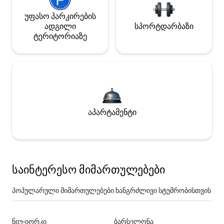
უფასო პარკირების
ადგილი
სპორტდარბაზი
ტერიტორიაზე
აპარტამენტი
საინტერესო მიმართულებები
პოპულარული მიმართულებები ხანგრძლივი სტუმრობისთვის
ნიუ-იორკი
ბარსელონა