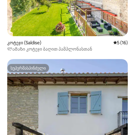
კოტეჯი (Saldise)
საშუალო შ
5 (16)
Ლამაზი კოტეჯი ბაღით პამპლონასთან
სუპერმასპინძელი
სუპერმასპინძელი