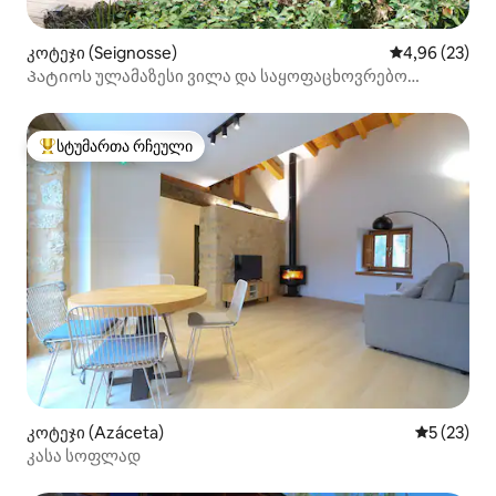
კოტეჯი (Seignosse)
საშუალო შეფა
4,96 (23)
Პატიოს ულამაზესი ვილა და საყოფაცხოვრებო
პირობები ფეხით
სტუმართა რჩეული
სტუმართა რჩეული მოწინავე ვარიანტი
კოტეჯი (Azáceta)
საშუალო შ
5 (23)
კასა სოფლად