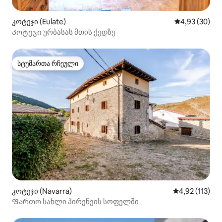
კოტეჯი (Eulate)
საშუალო შეფა
4,93 (30)
Კოტეჯი ურბასას მთის ქედზე
სტუმართა რჩეული
სტუმართა რჩეული
კოტეჯი (Navarra)
საშუალო შეფა
4,92 (113)
Ფართო სახლი პირენეის სოფელში