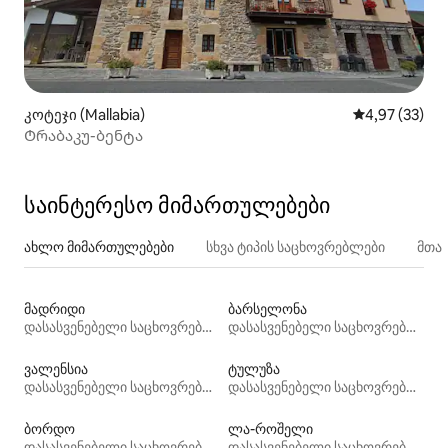
კოტეჯი (Mallabia)
საშუალო შეფა
4,97 (33)
Ტრაბაკუ-ბენტა
საინტერესო მიმართულებები
ახლო მიმართულებები
სხვა ტიპის საცხოვრებლები
მთა
მადრიდი
ბარსელონა
დასასვენებელი საცხოვრებლები
დასასვენებელი საცხოვრებლები
ვალენსია
ტულუზა
დასასვენებელი საცხოვრებლები
დასასვენებელი საცხოვრებლები
ბორდო
ლა-როშელი
დასასვენებელი საცხოვრებლები
დასასვენებელი საცხოვრებლები