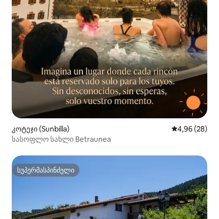
კოტეჯი (Sunbilla)
საშუალო შეფა
4,96 (28)
სასოფლო სახლი Betraunea
სუპერმასპინძელი
სუპერმასპინძელი