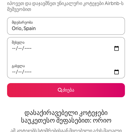
იპოვეთ და დაჯავშნეთ უნიკალური კოტეჯები Airbnb‑ს
მეშვეობით
მდებარეობა
როცა შედეგები ხელმისაწვდომი გახდება, ნავიგაციისთვის გამ
შესვლა
გასვლა
ძიება
დასაქირავებელი კოტეჯები
საუკეთესო შეფასებით: ორიო
ამ კოტეჯებს სტუმრებისგან მიღებული აქვს მაღალი