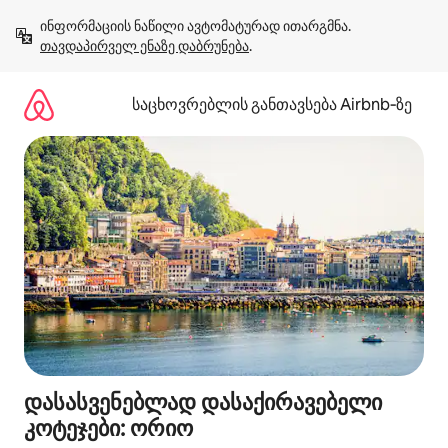
კონტენტზე
ინფორმაციის ნაწილი ავტომატურად ითარგმნა. 
გადასვლა
თავდაპირველ ენაზე დაბრუნება
.
საცხოვრებლის განთავსება Airbnb‑ზე
დასასვენებლად დასაქირავებელი
კოტეჯები: ორიო