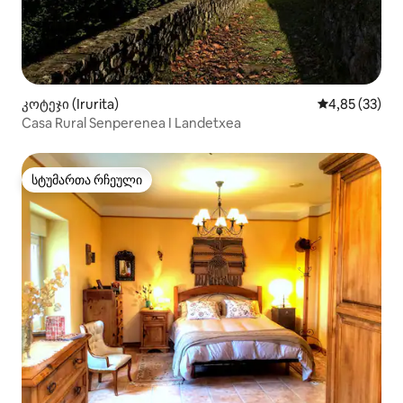
კოტეჯი (Irurita)
საშუალო შეფ
4,85 (33)
Casa Rural Senperenea I Landetxea
სტუმართა რჩეული
სტუმართა რჩეული