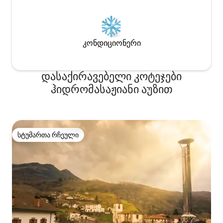
კონდიციონერი
დასაქირავებელი კოტეჯები
ჰიდრომასაჟიანი აუზით
სტუმართა რჩეული
სტუმართა რჩეული