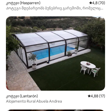
კოტეჯი (Hasparren)
საშუალო შეფ
4,8 (70)
Კოტეჯი მდებარეობს ბუნებრივ გარემოში, რომელიც
მდებარეობს
კოტეჯი (Lantarón)
საშუალო შეფ
4,88 (17)
Alojamento Rural Abuela Andrea