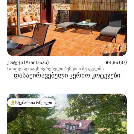
კოტეჯი (Arantzazu)
საშუალო შეფა
4,86 (37)
Სოფლად საცხოვრებელი ბუნების შუაგულში
დასაქირავებელი კერძო კოტეჯები
სტუმართა რჩეული
სტუმართა რჩეული მოწინავე ვარიანტი