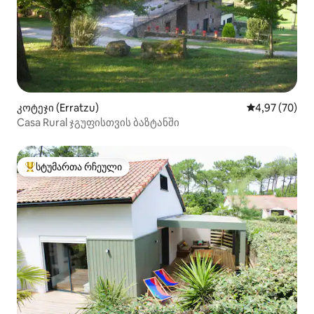
კოტეჯი (Erratzu)
საშუალო შეფა
4,97 (70)
Casa Rural ჯგუფისთვის ბაზტანში
სტუმართა რჩეული
სტუმართა რჩეული მოწინავე ვარიანტი