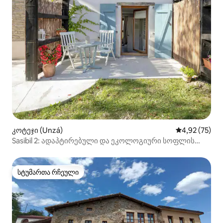
კოტეჯი (Unzá)
საშუალო შეფ
4,92 (75)
Sasibil 2: ადაპტირებული და ეკოლოგიური სოფლის
სტუდიო
სტუმართა რჩეული
სტუმართა რჩეული