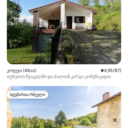
კოტეჯი (Altzo)
საშუალო შეფა
4,95 (87)
Ბუნების შუაგულში და ძალიან კარგი კომუნიკაცია
სტუმართა რჩეული
სტუმართა რჩეული