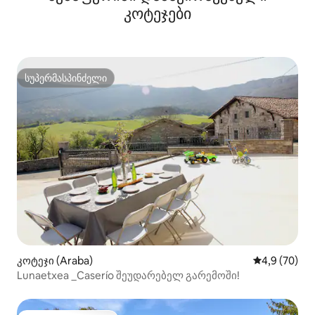
კოტეჯები
სუპერმასპინძელი
სუპერმასპინძელი
კოტეჯი (Araba)
საშუალო შეფ
4,9 (70)
Lunaetxea _Caserío შეუდარებელ გარემოში!