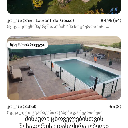
კოტეჯი (Saint-Laurent-de-Gosse)
საშუალო შეფა
4,95 (64)
Ცეკვა ციხესიმაგრეში. აუზის სპა ჩოგბურთი 15P -
პლაჟები
სტუმართა რჩეული
სტუმართა რჩეული
კოტეჯი (Zábal)
საშუალო 
5 (8)
Იდეალური აგარაკები ოჯახები და მეგობრები
შინაური ცხოველებისთვის
შესაფერისი დასაქირავებელი