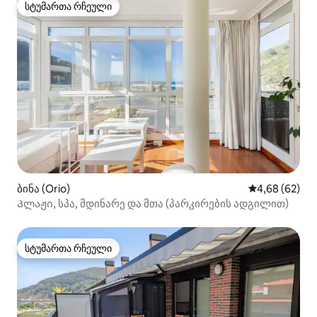
სტუმართა რჩეული
სტუმართა რჩეული
ბინა (Orio)
საშუალო შეფა
4,68 (62)
Პლაჟი, სპა, მდინარე და მთა (პარკირების ადგილით)
სტუმართა რჩეული
სტუმართა რჩეული