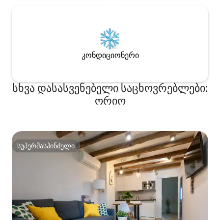
en velero.
კონდიციონერი
სხვა დასასვენებელი საცხოვრებლები:
ორიო
სუპერმასპინძელი
სუპერმასპინძელი