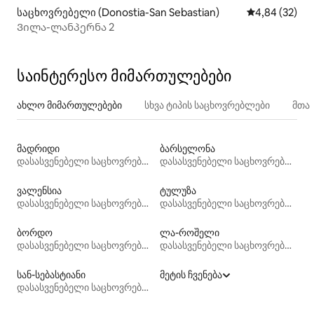
საცხოვრებელი (Donostia-San Sebastian)
საშუალო შეფა
4,84 (32)
Ვილა-ლანპერნა 2
საინტერესო მიმართულებები
ახლო მიმართულებები
სხვა ტიპის საცხოვრებლები
მთა
მადრიდი
ბარსელონა
დასასვენებელი საცხოვრებლები
დასასვენებელი საცხოვრებლები
ვალენსია
ტულუზა
დასასვენებელი საცხოვრებლები
დასასვენებელი საცხოვრებლები
ბორდო
ლა-როშელი
დასასვენებელი საცხოვრებლები
დასასვენებელი საცხოვრებლები
სან-სებასტიანი
მეტის ჩვენება
დასასვენებელი საცხოვრებლები