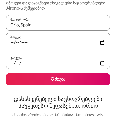
იპოვეთ და დაჯავშნეთ უნიკალური საცხოვრებლები
Airbnb-ს მეშვეობით
მდებარეობა
როცა შედეგები ხელმისაწვდომი გახდება, ნავიგაციისთვის გამ
შესვლა
გასვლა
ძიება
დასასვენებელი საცხოვრებლები
საუკეთესო შეფასებით: ორიო
ამ საცხოვრებლებს სტუმრებისგან მიღებული აქვს