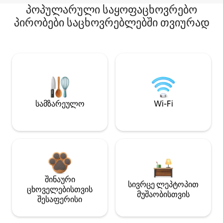
პოპულარული საყოფაცხოვრებო
პირობები საცხოვრებლებში თვიურად
სამზარეულო
Wi-Fi
შინაური
სივრცე ლეპტოპით
ცხოველებისთვის
მუშაობისთვის
შესაფერისი