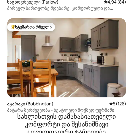
საცხოვრებელი (Farlow)
საშუალო შეფა
4,94 (84)
პირველ სართულზე მდებარე, კომფორტული და
მყუდრო კერძო სახლი.
სტუმართა რჩეული
სტუმართა რჩეული მოწინავე ვარიანტი
აგარაკი (Bobbington)
საშუალო შე
5 (126)
პატარა მერძევეობა - ნესტლედი მოქმედ ფერმაში
სახლისთვის დამახასიათებელი
კომფორტი და შესანიშნავი
ყოველთვიური ტარიფები