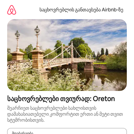
კონტენტზე
გადასვლა
საცხოვრებლის განთავსება Airbnb‑ზე
საცხოვრებლები თვიურად: Oreton
შეარჩიეთ საცხოვრებლები სახლისთვის
დამახასიათებელი კომფორტით ერთი ან მეტი თვით
სტუმრობისთვის.
მდებარეობა