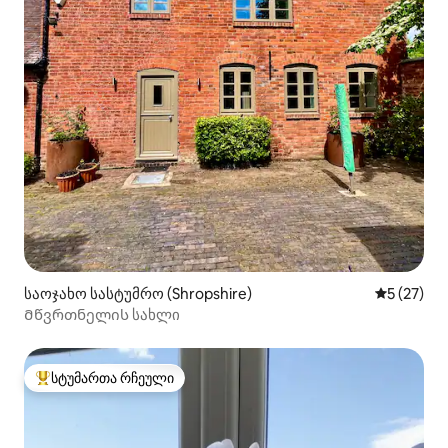
საოჯახო სასტუმრო (Shropshire)
საშუალო შ
5 (27)
Მწვრთნელის სახლი
სტუმართა რჩეული
სტუმართა რჩეული მოწინავე ვარიანტი