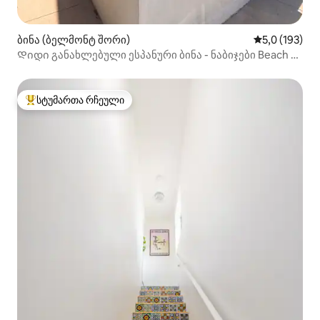
ბინა (ბელმონტ შორი)
საშუალო შეფ
5,0 (193)
Დიდი განახლებული ესპანური ბინა - ნაბიჯები Beach &
Bay!
სტუმართა რჩეული
სტუმართა რჩეული მოწინავე ვარიანტი