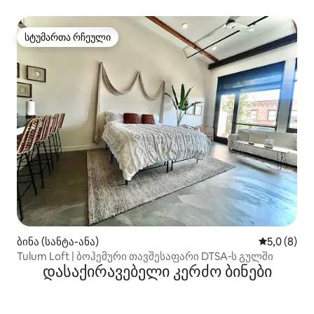
მდებარეობა/ღირებულება
სტუმართა რჩეული
სტუმართა რჩეული
ბინა (სანტა-ანა)
საშუალო შ
5,0 (8)
Tulum Loft | ბოჰემური თავშესაფარი DTSA‑ს გულში
დასაქირავებელი კერძო ბინები