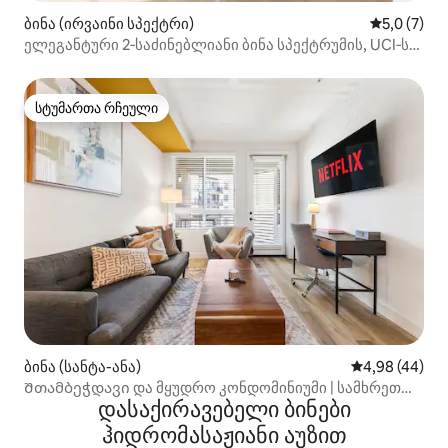
ბინა (ირვაინი სპექტრი)
საშუალო შ
5,0 (7)
ელეგანტური 2‑საძინებლიანი ბინა სპექტრუმის, UCI‑სა
და ლაგუნასთან ახლოს
სტუმართა რჩეული
სტუმართა რჩეული
ბინა (სანტა-ანა)
საშუალო შეფა
4,98 (44)
Შთამბეჭდავი და მყუდრო კონდომინიუმი | სამხრეთ
დასაქირავებელი ბინები
სანაპირო | მინები ირვაინში
ჰიდრომასაჟიანი აუზით