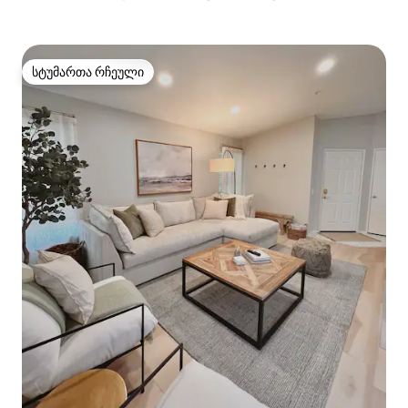
სტუმართა რჩეული
სტუმართა რჩეული