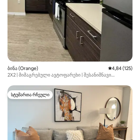
ბინა (Orange)
საშუალო შეფა
4,84 (125)
2X2 | მიმაგრებული ავტოფარეხი | შესანიშნავი
მდებარეობა | შინაური ცხოველები
სტუმართა რჩეული
სტუმართა რჩეული