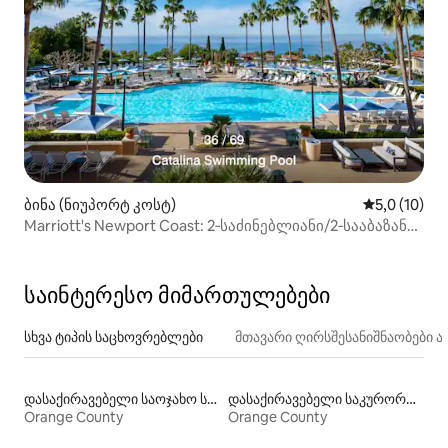
ბინა (ნიუპორტ კოსტ)
საშუალო შე
5,0 (10)
Marriott's Newport Coast: 2‑საძინებლიანი/2‑სააბაზანო
ვილა
საინტერესო მიმართულებები
სხვა ტიპის საცხოვრებლები
მთავარი ღირსშესანიშნაობები
დასაქირავებელი საოჯახო სასტუმროები
დასაქირავებელი საკურორტო საცხოვრებლები
Orange County
Orange County