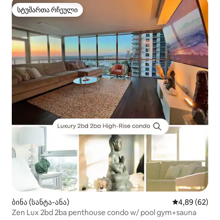
სტუმართა რჩეული
სტუმართა რჩეული
ბინა (სანტა-ანა)
საშუალო შეფა
4,89 (62)
Zen Lux 2bd 2ba penthouse condo w/ pool gym+sauna