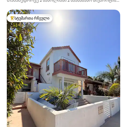
Თანამედროვე 2 საწოლიანი 2 სააბაზანო ნიუპორტის
ბინა SNA-ს აეროპორტთან
სტუმართა რჩეული
სტუმართა რჩეული მოწინავე ვარიანტი