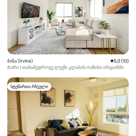
ბინა (Irvine)
საშუალო შე
5,0 (10)
Მარი | თანამედროვე ლუქს-კლასის ოაზისი ირვაინში
სტუმართა რჩეული
სტუმართა რჩეული