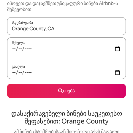
იპოვეთ და დაჯავშნეთ უნიკალური ბინები Airbnb‑ს
მეშვეობით
მდებარეობა
როცა შედეგები ხელმისაწვდომი გახდება, ნავიგაციისთვის გამ
შესვლა
გასვლა
ძიება
დასაქირავებელი ბინები საუკეთესო
შეფასებით: Orange County
ამ ბინებს სტუმრებისგან მიღებული აქვს მაღალი