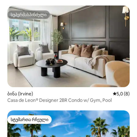
სუპერმასპინძელი
სუპერმასპინძელი
ბინა (Irvine)
საშუალო შ
5,0 (8)
Casa de Leon® Designer 2BR Condo w/ Gym, Pool
სტუმართა რჩეული
სტუმართა რჩეული