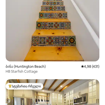
ბინა (Huntington Beach)
საშუალო შეფა
4,98 (431)
HB Starfish Cottage
სტუმართა რჩეული
სტუმართა რჩეული მოწინავე ვარიანტი