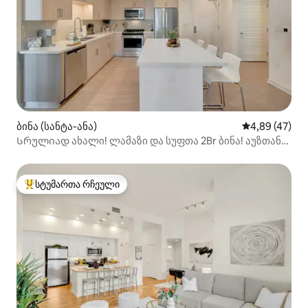
ბინა (სანტა-ანა)
საშუალო შეფა
4,89 (47)
Სრულიად ახალი! ლამაზი და სუფთა 2Br ბინა! აუზთან
და სპორტდარბაზთან ერთად
სტუმართა რჩეული
სტუმართა რჩეული მოწინავე ვარიანტი