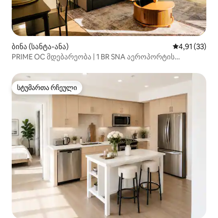
ბინა (სანტა-ანა)
საშუალო შეფ
4,91 (33)
PRIME OC მდებარეობა | 1 BR SNA აეროპორტის
მახლობლად
სტუმართა რჩეული
სტუმართა რჩეული