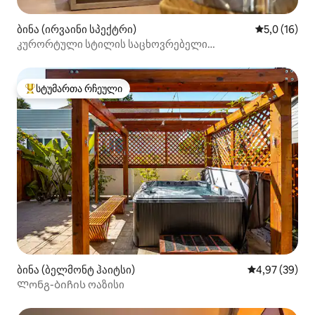
ბინა (ირვაინი სპექტრი)
საშუალო შე
5,0 (16)
კურორტული სტილის საცხოვრებელი
სპექტრუმ‑მოლის გვერდით
სტუმართა რჩეული
სტუმართა რჩეული მოწინავე ვარიანტი
ბინა (ბელმონტ ჰაიტსი)
საშუალო შეფა
4,97 (39)
Ლონგ-ბიჩის ოაზისი