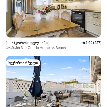
ბინა (კორონა დელ მარი)
საშუალო შეფა
4,92 (227)
Ლამაზი 3 br Condo Home nr. Beach
სტუმართა რჩეული
სტუმართა რჩეული