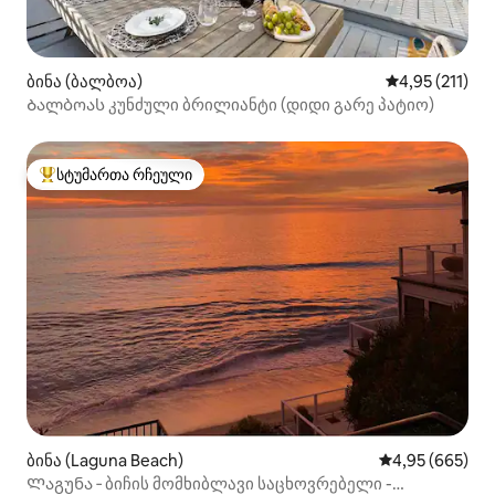
ბინა (ბალბოა)
საშუალო შეფა
4,95 (211)
Ბალბოას კუნძული ბრილიანტი (დიდი გარე პატიო)
სტუმართა რჩეული
სტუმართა რჩეული მოწინავე ვარიანტი
ბინა (Laguna Beach)
საშუალო შეფას
4,95 (665)
Ლაგუნა ‑ ბიჩის მომხიბლავი საცხოვრებელი -