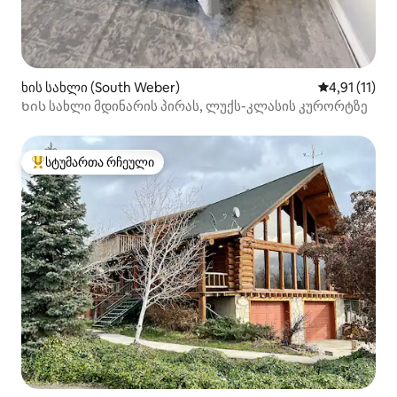
ხის სახლი (South Weber)
საშუალო შეფ
4,91 (11)
Ხის სახლი მდინარის პირას, ლუქს-კლასის კურორტზე
სტუმართა რჩეული
სტუმართა რჩეული მოწინავე ვარიანტი