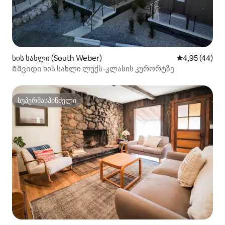
ხის სახლი (South Weber)
საშუალო შეფა
4,95 (44)
Მშვიდი ხის სახლი ლუქს-კლასის კურორტზე
სუპერმასპინძელი
სუპერმასპინძელი