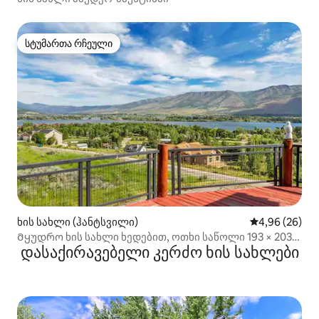
სტუმართა რჩეული
სტუმართა რჩეული
ხის სახლი (ჰანტსვილი)
საშუალო შეფა
4,96 (26)
Მყუდრო ხის სახლი ხედებით, ოთხი საწოლი 193 × 203
დასაქირავებელი კერძო ხის სახლები
სმ და ჯაკუზი!