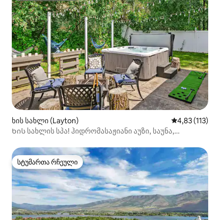
ხის სახლი (Layton)
საშუალო შეფა
4,83 (113)
Ხის სახლის სპა! ჰიდრომასაჟიანი აუზი, საუნა,
სპორტდარბაზი, სათამაშო დარბაზი, სახანძრო
სტუმართა რჩეული
სტუმართა რჩეული