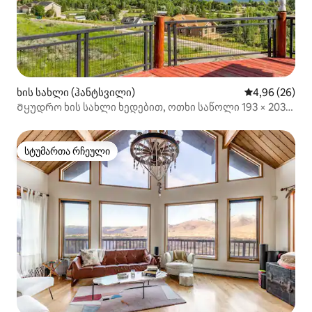
ხის სახლი (ჰანტსვილი)
საშუალო შეფა
4,96 (26)
Მყუდრო ხის სახლი ხედებით, ოთხი საწოლი 193 × 203
სმ და ჯაკუზი!
სტუმართა რჩეული
სტუმართა რჩეული