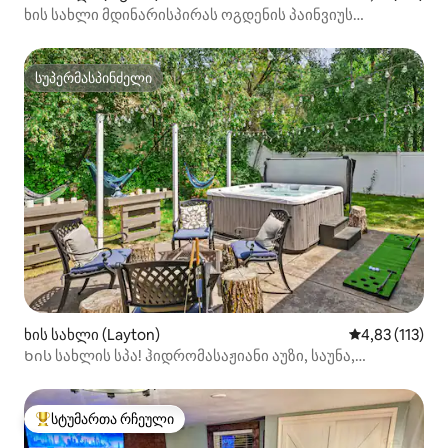
ხის სახლი მდინარისპირას ოგდენის პაინვიუს
წყალსაცავთან
სუპერმასპინძელი
სუპერმასპინძელი
ხის სახლი (Layton)
საშუალო შეფა
4,83 (113)
Ხის სახლის სპა! ჰიდრომასაჟიანი აუზი, საუნა,
სპორტდარბაზი, სათამაშო დარბაზი, სახანძრო
სტუმართა რჩეული
სტუმართა რჩეული მოწინავე ვარიანტი