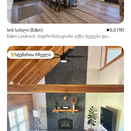
ხის სახლი (Eden)
საშუალო შე
5,0 (19)
Eden Lookout: ჰიდრომასაჟიანი აუზი, ხედები და
საპატიო ზომის საწოლები!
სტუმართა რჩეული
სტუმართა რჩეული მოწინავე ვარიანტი