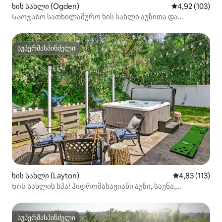
ხის სახლი (Ogden)
საშუალო შეფა
4,92 (103)
Საოჯახო სათხილამურო ხის სახლი აუზითა და
ჰიდრომასაჟიანი აუზით
სუპერმასპინძელი
სუპერმასპინძელი
ხის სახლი (Layton)
საშუალო შეფა
4,83 (113)
Ხის სახლის სპა! ჰიდრომასაჟიანი აუზი, საუნა,
სპორტდარბაზი, სათამაშო დარბაზი, სახანძრო
სუპერმასპინძელი
სუპერმასპინძელი