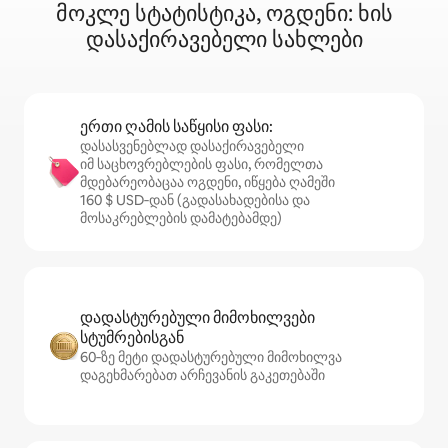
მოკლე სტატისტიკა, ოგდენი: ხის
დასაქირავებელი სახლები
ერთი ღამის საწყისი ფასი:
დასასვენებლად დასაქირავებელი
იმ საცხოვრებლების ფასი, რომელთა
მდებარეობაცაა ოგდენი, იწყება ღამეში
160 $ USD‑დან (გადასახადებისა და
მოსაკრებლების დამატებამდე)
დადასტურებული მიმოხილვები
სტუმრებისგან
60‑ზე მეტი დადასტურებული მიმოხილვა
დაგეხმარებათ არჩევანის გაკეთებაში