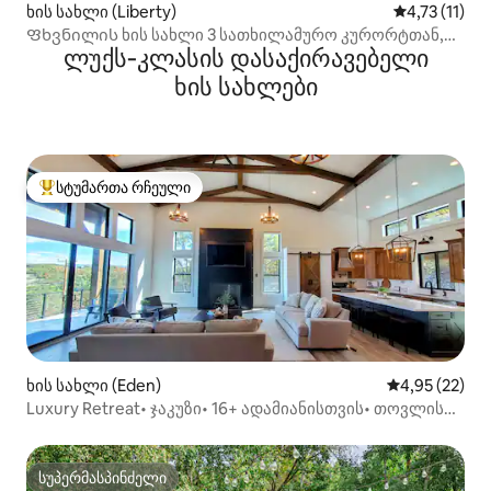
ხის სახლი (Liberty)
საშუალო შეფ
4,73 (11)
Ფხვნილის ხის სახლი 3 სათხილამურო კურორტთან,
ლუქს‑კლასის დასაქირავებელი
შესანიშნავი ხედები
ხის სახლები
სტუმართა რჩეული
სტუმართა რჩეული მოწინავე ვარიანტი
ხის სახლი (Eden)
საშუალო შეფ
4,95 (22)
Luxury Retreat• ჯაკუზი• 16+ ადამიანისთვის• თოვლის
ახლოს
სუპერმასპინძელი
სუპერმასპინძელი