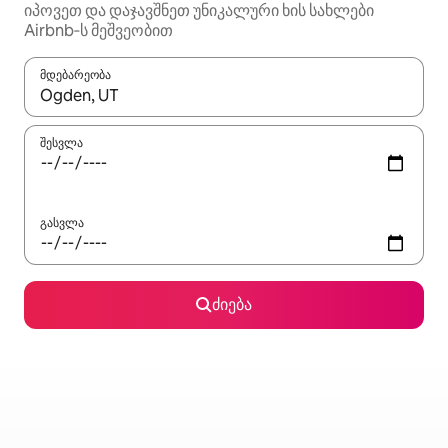
იპოვეთ და დაჯავშნეთ უნიკალური ხის სახლები
Airbnb‑ს მეშვეობით
მდებარეობა
როცა შედეგები ხელმისაწვდომი გახდება, ნავიგაციისთვის გამ
შესვლა
გასვლა
ძიება