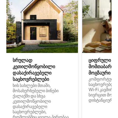
სრულად
ციფრული
კეთილმოწყობილი
მომთაბარეებ
დასაქირავებელი
მოგზაური სპ
საცხოვრებლები
კომფორტული
საცხოვრებლე
ხის სახლები მთაში,
Wi‑Fi კავშირი
მოსახერხებელი ბინები
სივრცით მობი
ქალაქში და სხვა
დისტანციური მ
კეთილმოწყობილი
დასაქირავებელი
საცხოვრებლები,
რომლებშიც ყველა პირობაა,