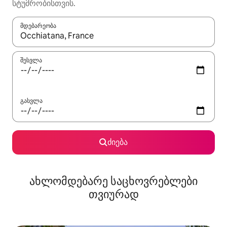
სტუმრობისთვის.
მდებარეობა
როცა შედეგები ხელმისაწვდომი გახდება, ნავიგაციისთვის გამ
შესვლა
გასვლა
ძიება
ახლომდებარე საცხოვრებლები
თვიურად