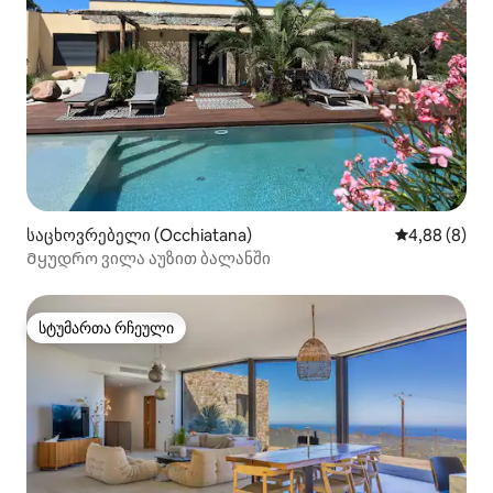
საცხოვრებელი (Occhiatana)
საშუალო შეფ
4,88 (8)
Მყუდრო ვილა აუზით ბალანში
სტუმართა რჩეული
სტუმართა რჩეული