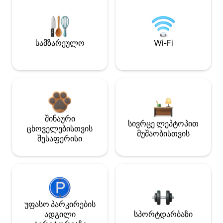
სამზარეულო
Wi-Fi
შინაური
სივრცე ლეპტოპით
ცხოველებისთვის
მუშაობისთვის
შესაფერისი
უფასო პარკირების
ადგილი
სპორტდარბაზი