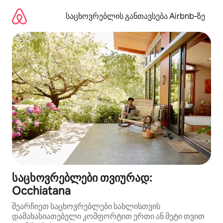
კონტენტზე
გადასვლა
საცხოვრებლის განთავსება Airbnb‑ზე
საცხოვრებლები თვიურად:
Occhiatana
შეარჩიეთ საცხოვრებლები სახლისთვის
დამახასიათებელი კომფორტით ერთი ან მეტი თვით