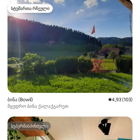
სტუმართა რჩეული
სტუმართა რჩეული
ბინა (Bowil)
საშუალო შეფა
4,93 (103)
მყუდრო ბინა ქალაქგარეთ
სუპერმასპინძელი
სუპერმასპინძელი