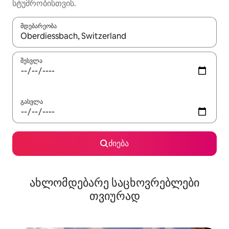
სტუმრობისთვის.
მდებარეობა
როცა შედეგები ხელმისაწვდომი გახდება, ნავიგაციისთვის გამ
შესვლა
გასვლა
ძიება
ახლომდებარე საცხოვრებლები
თვიურად