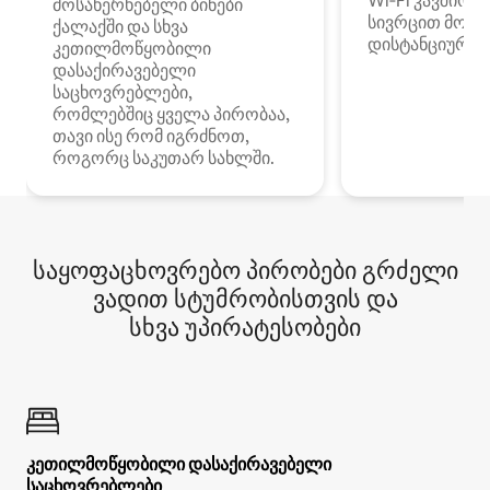
Wi‑Fi კავშირი
მოსახერხებელი ბინები
სივრცით მობი
ქალაქში და სხვა
დისტანციური მ
კეთილმოწყობილი
დასაქირავებელი
საცხოვრებლები,
რომლებშიც ყველა პირობაა,
თავი ისე რომ იგრძნოთ,
როგორც საკუთარ სახლში.
საყოფაცხოვრებო პირობები გრძელი
ვადით სტუმრობისთვის და
სხვა უპირატესობები
კეთილმოწყობილი დასაქირავებელი
საცხოვრებლები