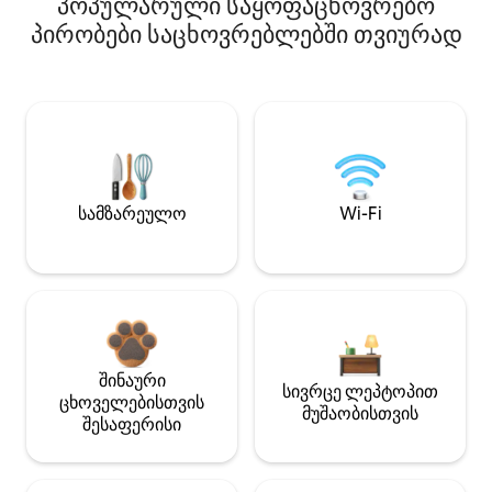
პოპულარული საყოფაცხოვრებო
პირობები საცხოვრებლებში თვიურად
სამზარეულო
Wi-Fi
შინაური
სივრცე ლეპტოპით
ცხოველებისთვის
მუშაობისთვის
შესაფერისი