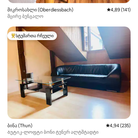
მიკროსახლი (Oberdiessbach)
საშუალო შეფა
4,89 (141)
მცირე ბუნგალო
სტუმართა რჩეული
სტუმართა რჩეული მოწინავე ვარიანტი
ბინა (Thun)
საშუალო შეფას
4,94 (235)
Ბუტიკ-ლოფტი ბონი ტუნერ ალტშტადტი