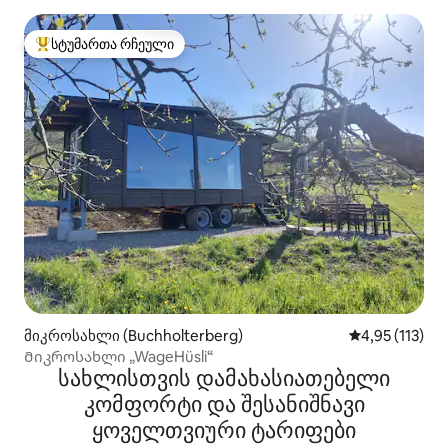
სტუმართა რჩეული
სტუმართა რჩეული მოწინავე ვარიანტი
მიკროსახლი (Buchholterberg)
საშუალო შეფა
4,95 (113)
Მიკროსახლი „WageHüsli“
სახლისთვის დამახასიათებელი
კომფორტი და შესანიშნავი
ყოველთვიური ტარიფები