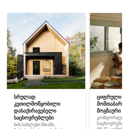
სრულად
ციფრული
კეთილმოწყობილი
მომთაბარეებ
დასაქირავებელი
მოგზაური სპ
საცხოვრებლები
კომფორტული
საცხოვრებლე
ხის სახლები მთაში,