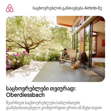
კონტენტზე
გადასვლა
საცხოვრებლის განთავსება Airbnb‑ზე
საცხოვრებლები თვიურად:
Oberdiessbach
შეარჩიეთ საცხოვრებლები სახლისთვის
დამახასიათებელი კომფორტით ერთი ან მეტი თვით