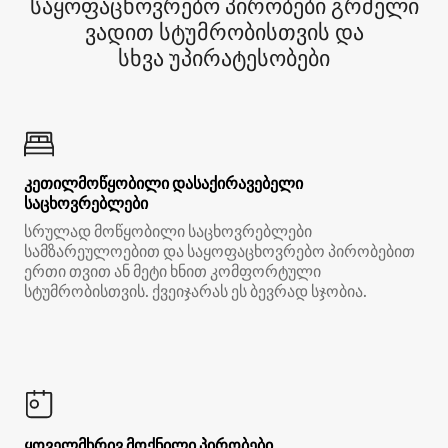
საყოფაცხოვრებო პირობები გრძელი
ვადით სტუმრობისთვის და
სხვა უპირატესობები
კეთილმოწყობილი დასაქირავებელი
საცხოვრებლები
სრულად მოწყობილი საცხოვრებლები
სამზარეულოებით და საყოფაცხოვრებო პირობებით
ერთი თვით ან მეტი ხნით კომფორტული
სტუმრობისთვის. ქვეიჯარას ეს ბევრად სჯობია.
ყოველმხრივ მოქნილი პირობები