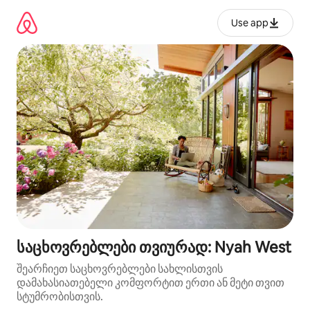
კონტენტზე
გადასვლა
Use app
საცხოვრებლები თვიურად: Nyah West
შეარჩიეთ საცხოვრებლები სახლისთვის
დამახასიათებელი კომფორტით ერთი ან მეტი თვით
სტუმრობისთვის.