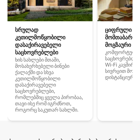
სრულად
ციფრული
კეთილმოწყობილი
მომთაბარეებ
დასაქირავებელი
მოგზაური სპ
საცხოვრებლები
კომფორტული
საცხოვრებლე
ხის სახლები მთაში,
Wi‑Fi კავშირი
მოსახერხებელი ბინები
სივრცით მობი
ქალაქში და სხვა
დისტანციური მ
კეთილმოწყობილი
დასაქირავებელი
საცხოვრებლები,
რომლებშიც ყველა პირობაა,
თავი ისე რომ იგრძნოთ,
როგორც საკუთარ სახლში.