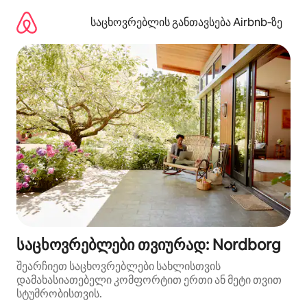
კონტენტზე
გადასვლა
საცხოვრებლის განთავსება Airbnb‑ზე
საცხოვრებლები თვიურად: Nordborg
შეარჩიეთ საცხოვრებლები სახლისთვის
დამახასიათებელი კომფორტით ერთი ან მეტი თვით
სტუმრობისთვის.