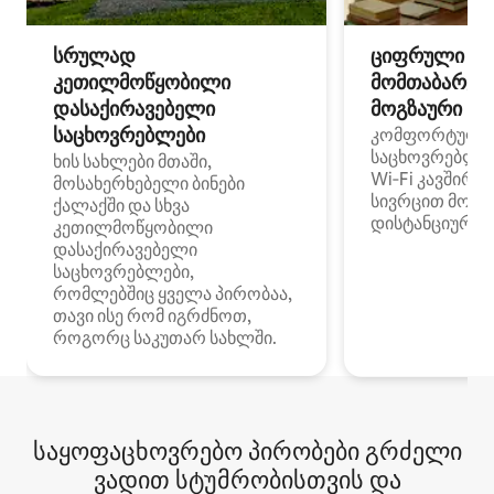
სრულად
ციფრული
კეთილმოწყობილი
მომთაბარეებ
დასაქირავებელი
მოგზაური სპ
საცხოვრებლები
კომფორტული
საცხოვრებლე
ხის სახლები მთაში,
Wi‑Fi კავშირი
მოსახერხებელი ბინები
სივრცით მობი
ქალაქში და სხვა
დისტანციური მ
კეთილმოწყობილი
დასაქირავებელი
საცხოვრებლები,
რომლებშიც ყველა პირობაა,
თავი ისე რომ იგრძნოთ,
როგორც საკუთარ სახლში.
საყოფაცხოვრებო პირობები გრძელი
ვადით სტუმრობისთვის და