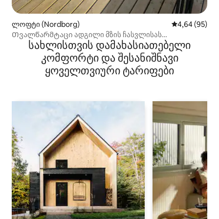
ლოფტი (Nordborg)
საშუალო შეფა
4,64 (95)
Თვალწარმტაცი ადგილი მზის ჩასვლისას
სახლისთვის დამახასიათებელი
ნორდალსზე
კომფორტი და შესანიშნავი
ყოველთვიური ტარიფები