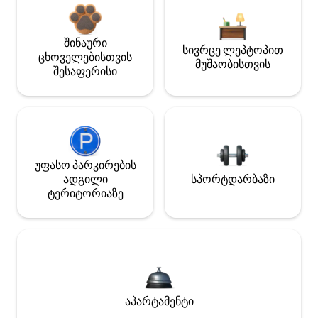
შინაური
სივრცე ლეპტოპით
ცხოველებისთვის
მუშაობისთვის
შესაფერისი
უფასო პარკირების
ადგილი
სპორტდარბაზი
ტერიტორიაზე
აპარტამენტი