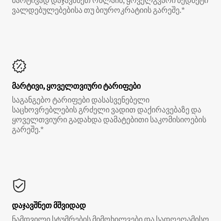
მარტივად დაჯავშნეთ ონლაინ, ყოველგვარი ზედმეტი
ვალდებულებებისა თუ ბიუროკრატიის გარეშე.*
მარტივი, ყოველთვიური ტარიფები
საგანგებო ტარიფები დასასვენებელი
საცხოვრებლების გრძელი ვადით დაქირავებაზე და
ყოველთვიური გადახდა დამატებითი საკომისიოების
გარეშე.*
დაჯავშნეთ მშვიდად
ნამდვილი სტუმრების მიმოხილვები და სადღეღამისო