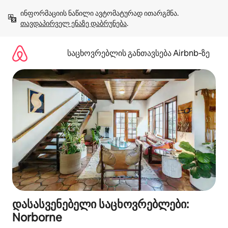
კონტენტზე
ინფორმაციის ნაწილი ავტომატურად ითარგმნა. 
გადასვლა
თავდაპირველ ენაზე დაბრუნება
.
საცხოვრებლის განთავსება Airbnb‑ზე
დასასვენებელი საცხოვრებლები:
Norborne