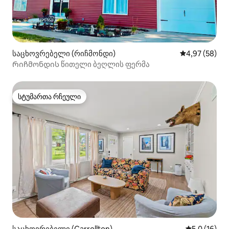
საცხოვრებელი (რიჩმონდი)
საშუალო შეფა
4,97 (58)
Რიჩმონდის წითელი ბეღლის ფერმა
სტუმართა რჩეული
სტუმართა რჩეული
საცხოვრებელი (Carrollton)
საშუალო შე
5,0 (16)