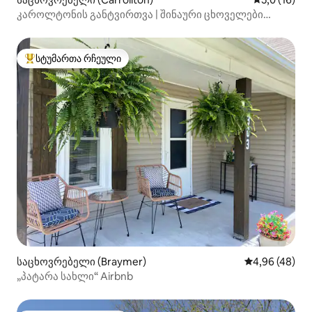
კაროლტონის განტვირთვა | შინაური ცხოველები
დაშვებულია
სტუმართა რჩეული
სტუმართა რჩეული მოწინავე ვარიანტი
საცხოვრებელი (Braymer)
საშუალო შეფა
4,96 (48)
„პატარა სახლი“ Airbnb