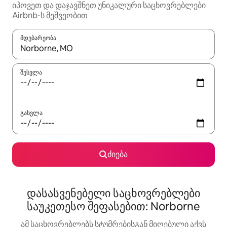
იპოვეთ და დაჯავშნეთ უნიკალური საცხოვრებლები
Airbnb-ს მეშვეობით
მდებარეობა
როცა შედეგები ხელმისაწვდომი გახდება, ნავიგაციისთვის გამ
შესვლა
გასვლა
ძიება
დასასვენებელი საცხოვრებლები
საუკეთესო შეფასებით: Norborne
ამ საცხოვრებლებს სტუმრებისგან მიღებული აქვს