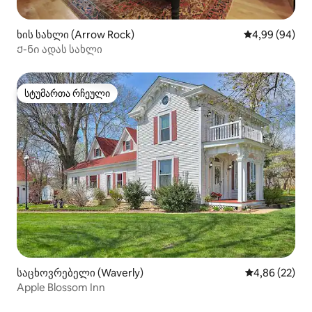
ხის სახლი (Arrow Rock)
საშუალო შეფა
4,99 (94)
Ქ-ნი ადას სახლი
სტუმართა რჩეული
სტუმართა რჩეული
საცხოვრებელი (Waverly)
საშუალო შეფა
4,86 (22)
Apple Blossom Inn