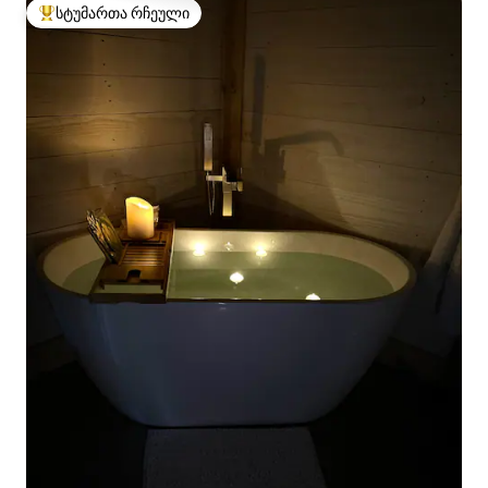
სტუმართა რჩეული
სტუმართა რჩეული მოწინავე ვარიანტი