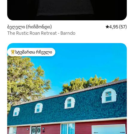
ბეღელი (რიჩმონდი)
საშუალო შეფ
4,95 (57)
The Rustic Roan Retreat - Barndo
სტუმართა რჩეული
სტუმართა რჩეული მოწინავე ვარიანტი