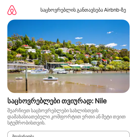
კონტენტზე
გადასვლა
საცხოვრებლის განთავსება Airbnb‑ზე
საცხოვრებლები თვიურად: Nile
შეარჩიეთ საცხოვრებლები სახლისთვის
დამახასიათებელი კომფორტით ერთი ან მეტი თვით
სტუმრობისთვის.
მდებარეობა