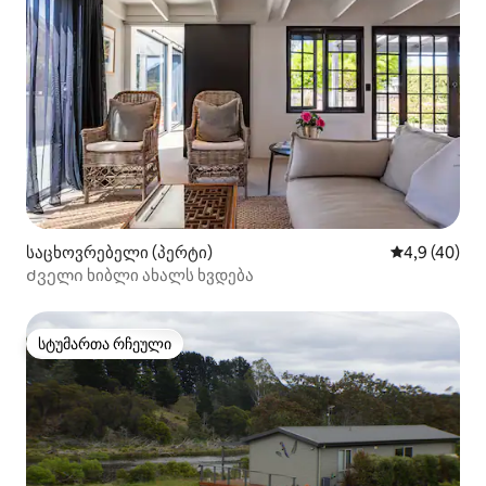
საცხოვრებელი (პერტი)
საშუალო შეფ
4,9 (40)
Ძველი ხიბლი ახალს ხვდება
სტუმართა რჩეული
სტუმართა რჩეული