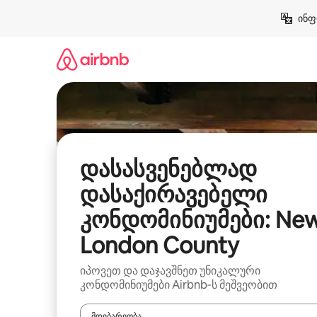
კონტენტზე
ინფ
გადასვლა
დასასვენებლად
დასაქირავებელი
კონდომინიუმები: Ne
London County
იპოვეთ და დაჯავშნეთ უნიკალური
კონდომინიუმები Airbnb‑ს მეშვეობით
მდებარეობა