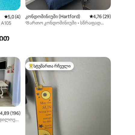
ილვა
კონდომინიუმი (Hartford)
საშუალო შეფასებაა 
4,76 (29)
საშუალო შეფასებაა 5‑დან 5,0, 4 მიმოხილვა
5,0 (4)
Ფართო კონდომინიუმი • სწრაფად
o A105
იმოგზაურეთ ყველაფერზე
ზით
სტუმართა რჩეული
სტუმართა რჩეული მოწინავე ვარიანტი
აშუალო შეფასებაა 5‑დან 4,89, 196 მიმოხილვა
4,89 (196)
რდილოეთ
ილვა