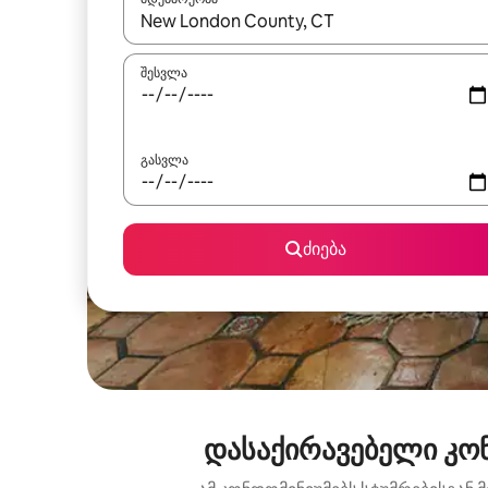
როცა შედეგები ხელმისაწვდომი გახდება, ნავიგა
შესვლა
გასვლა
ძიება
დასაქირავებელი კონ