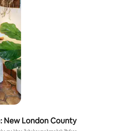
ან შეხებისა თუ თითის გასმის ჟესტები.
: New London County