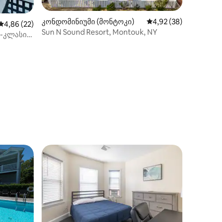
კონდომინიუმი (მონტოკი)
საშუალო შეფასებაა 5
4,92 (38)
საშუალო შეფასებაა 5‑დან 4,86, 22 მიმოხილვა
4,86 (22)
Sun N Sound Resort, Montouk, NY
-კლასი
ილვა