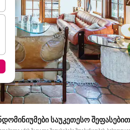
ციისთვის გამოიყენეთ კლავიშები ზემოთ/ქვემოთ მიმართული ისრებით 
დომინიუმები საუკეთესო შეფასებით