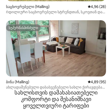
საცხოვრებელი (Malling)
საშუალო შეფა
4,96 (28)
Იდილიური საცხოვრებელი სტრენდთან, სკოვთან და
ორჰუსთან ახლოს
სუპერმასპინძელი
სუპერმასპინძელი
ბინა (Malling)
საშუალო შეფა
4,89 (95)
ახლადაშენებული დასასვენებელი სახლი ქირავდება
სახლისთვის დამახასიათებელი
ოარჰუსისა და ოდერის მახლობლად
კომფორტი და შესანიშნავი
ყოველთვიური ტარიფები