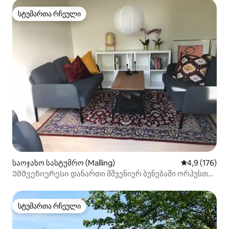
სტუმართა რჩეული
სტუმართა რჩეული
საოჯახო სასტუმრო (Malling)
საშუალო შეფ
4,9 (176)
Უმშვენიერესი დანართი მშვენიერ ბუნებაში ორჰუსთან
ახლოს
სტუმართა რჩეული
სტუმართა რჩეული