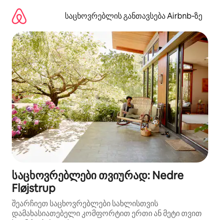
კონტენტზე
გადასვლა
საცხოვრებლის განთავსება Airbnb‑ზე
საცხოვრებლები თვიურად: Nedre
Fløjstrup
შეარჩიეთ საცხოვრებლები სახლისთვის
დამახასიათებელი კომფორტით ერთი ან მეტი თვით