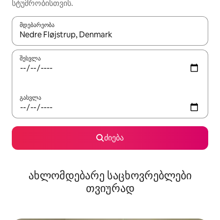
სტუმრობისთვის.
მდებარეობა
როცა შედეგები ხელმისაწვდომი გახდება, ნავიგაციისთვის გამ
შესვლა
გასვლა
ძიება
ახლომდებარე საცხოვრებლები
თვიურად