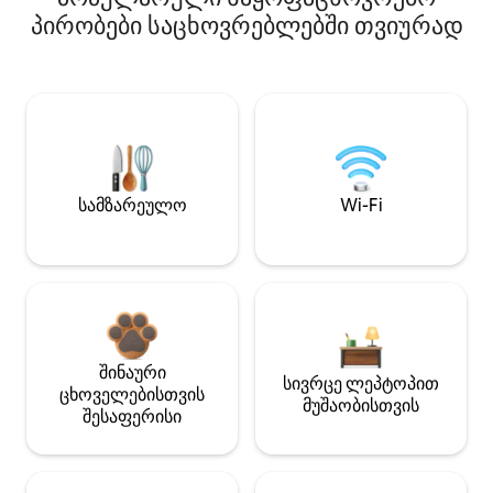
პირობები საცხოვრებლებში თვიურად
სამზარეულო
Wi-Fi
შინაური
სივრცე ლეპტოპით
ცხოველებისთვის
მუშაობისთვის
შესაფერისი