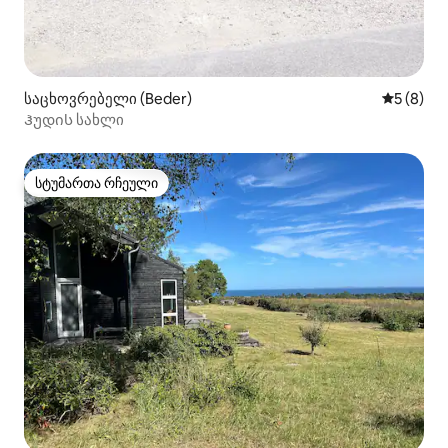
საცხოვრებელი (Beder)
საშუალო 
5 (8)
Ჰუდის სახლი
სტუმართა რჩეული
სტუმართა რჩეული