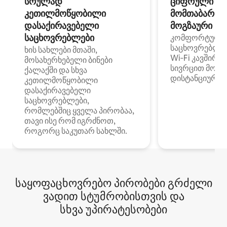
სრულად
ციფრული
კეთილმოწყობილი
მომთაბარეებ
დასაქირავებელი
მოგზაური სპ
საცხოვრებლები
კომფორტული
საცხოვრებლე
ხის სახლები მთაში,
Wi‑Fi კავშირი
მოსახერხებელი ბინები
სივრცით მობი
ქალაქში და სხვა
დისტანციური მ
კეთილმოწყობილი
დასაქირავებელი
საცხოვრებლები,
რომლებშიც ყველა პირობაა,
თავი ისე რომ იგრძნოთ,
როგორც საკუთარ სახლში.
საყოფაცხოვრებო პირობები გრძელი
ვადით სტუმრობისთვის და
სხვა უპირატესობები