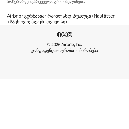
არსებობდეს გარკვეული გამონაკლისები.
Airbnb
გერმანია
რაინლანდ-პფალცი
Nastätten
საცხოვრებლები თვიურად
© 2026 Airbnb, Inc.
კონფიდენციალურობა
პირობები