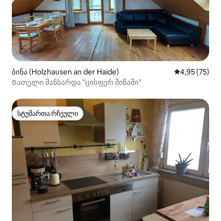
ბინა (Holzhausen an der Haide)
საშუალო შეფ
4,95 (75)
Ნათელი მანსარდა "ცისფერ მიწაში"
სტუმართა რჩეული
სტუმართა რჩეული