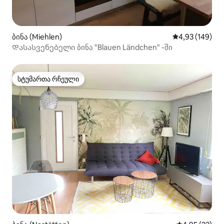
ბინა (Miehlen)
საშუალო შეფა
4,93 (149)
Დასასვენებელი ბინა "Blauen Ländchen" -ში
სტუმართა რჩეული
სტუმართა რჩეული