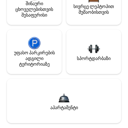
შინაური
სივრცე ლეპტოპით
ცხოველებისთვის
მუშაობისთვის
შესაფერისი
უფასო პარკირების
ადგილი
სპორტდარბაზი
ტერიტორიაზე
აპარტამენტი