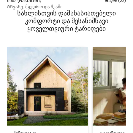
ბინა (Nastätten)
საშუალო შეფ
4,95 (22)
Მწვანე, მყუდრო და შუაში
სახლისთვის დამახასიათებელი
კომფორტი და შესანიშნავი
ყოველთვიური ტარიფები