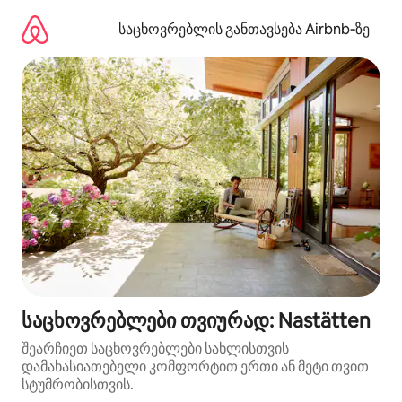
კონტენტზე
გადასვლა
საცხოვრებლის განთავსება Airbnb‑ზე
საცხოვრებლები თვიურად: Nastätten
შეარჩიეთ საცხოვრებლები სახლისთვის
დამახასიათებელი კომფორტით ერთი ან მეტი თვით
სტუმრობისთვის.