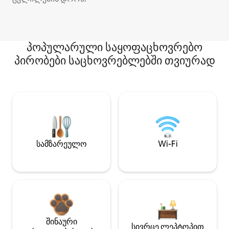
პოპულარული საყოფაცხოვრებო
პირობები საცხოვრებლებში თვიურად
სამზარეულო
Wi-Fi
შინაური
სივრცე ლეპტოპით