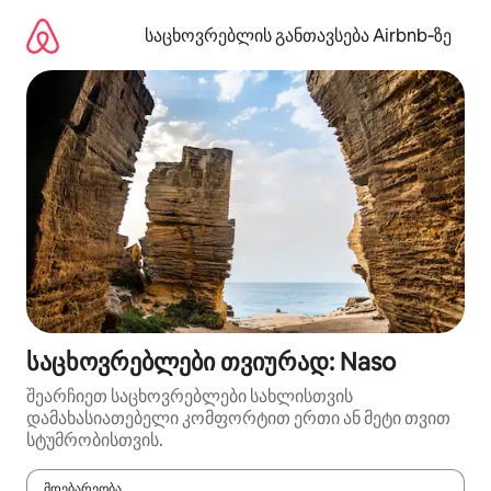
კონტენტზე
გადასვლა
საცხოვრებლის განთავსება Airbnb‑ზე
საცხოვრებლები თვიურად: Naso
შეარჩიეთ საცხოვრებლები სახლისთვის
დამახასიათებელი კომფორტით ერთი ან მეტი თვით
სტუმრობისთვის.
მდებარეობა