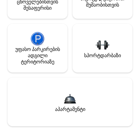
ცხოველებისთვის
მუშაობისთვის
შესაფერისი
უფასო პარკირების
ადგილი
სპორტდარბაზი
ტერიტორიაზე
აპარტამენტი