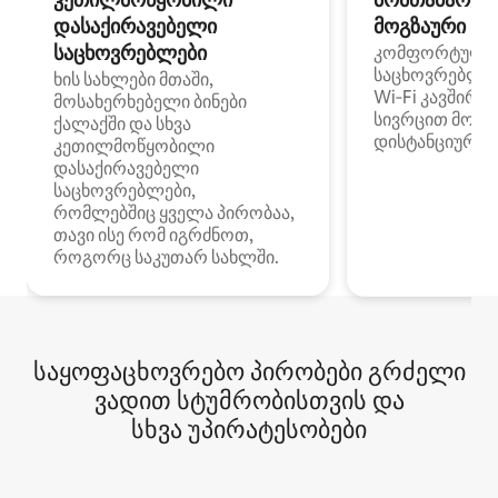
დასაქირავებელი
მოგზაური სპ
საცხოვრებლები
კომფორტული
საცხოვრებლე
ხის სახლები მთაში,
Wi‑Fi კავშირი
მოსახერხებელი ბინები
სივრცით მობი
ქალაქში და სხვა
დისტანციური მ
კეთილმოწყობილი
დასაქირავებელი
საცხოვრებლები,
რომლებშიც ყველა პირობაა,
თავი ისე რომ იგრძნოთ,
როგორც საკუთარ სახლში.
საყოფაცხოვრებო პირობები გრძელი
ვადით სტუმრობისთვის და
სხვა უპირატესობები