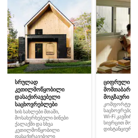
სრულად
ციფრული
კეთილმოწყობილი
მომთაბარეებ
დასაქირავებელი
მოგზაური სპ
საცხოვრებლები
კომფორტული
საცხოვრებლე
ხის სახლები მთაში,
Wi‑Fi კავშირი
მოსახერხებელი ბინები
სივრცით მობი
ქალაქში და სხვა
დისტანციური მ
კეთილმოწყობილი
დასაქირავებელი