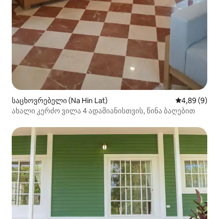
საცხოვრებელი (Na Hin Lat)
საშუალო შეფ
4,89 (9)
ახალი კერძო ვილა 4 ადამიანისთვის, წინა ბაღებით