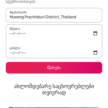
სტუმრობისთვის.
მდებარეობა
როცა შედეგები ხელმისაწვდომი გახდება, ნავიგაციისთვის გამ
შესვლა
გასვლა
ძიება
ახლომდებარე საცხოვრებლები
თვიურად