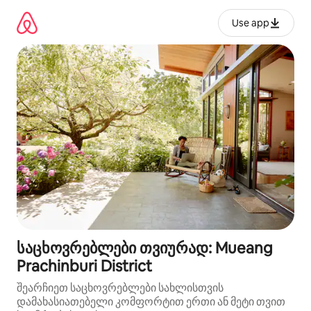
კონტენტზე
გადასვლა
Use app
საცხოვრებლები თვიურად: Mueang
Prachinburi District
შეარჩიეთ საცხოვრებლები სახლისთვის
დამახასიათებელი კომფორტით ერთი ან მეტი თვით