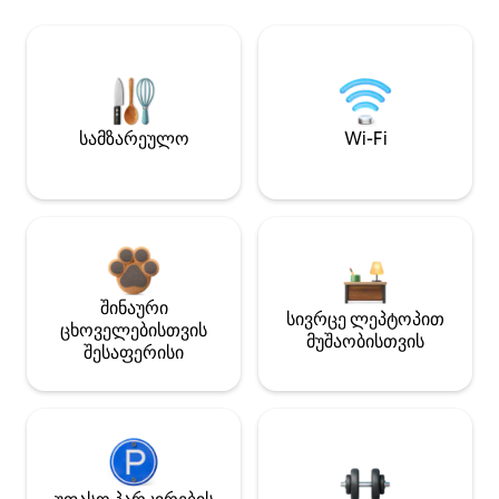
სამზარეულო
Wi-Fi
შინაური
სივრცე ლეპტოპით
ცხოველებისთვის
მუშაობისთვის
შესაფერისი