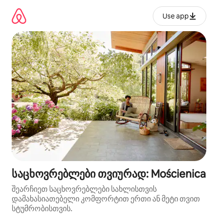
კონტენტზე
გადასვლა
Use app
საცხოვრებლები თვიურად: Mościenica
შეარჩიეთ საცხოვრებლები სახლისთვის
დამახასიათებელი კომფორტით ერთი ან მეტი თვით
სტუმრობისთვის.