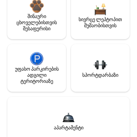
შინაური
სივრცე ლეპტოპით
ცხოველებისთვის
მუშაობისთვის
შესაფერისი
უფასო პარკირების
ადგილი
სპორტდარბაზი
ტერიტორიაზე
აპარტამენტი