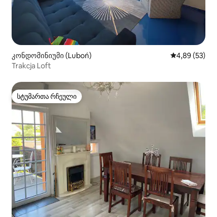
კონდომინიუმი (Luboń)
საშუალო შეფა
4,89 (53)
Trakcja Loft
სტუმართა რჩეული
სტუმართა რჩეული