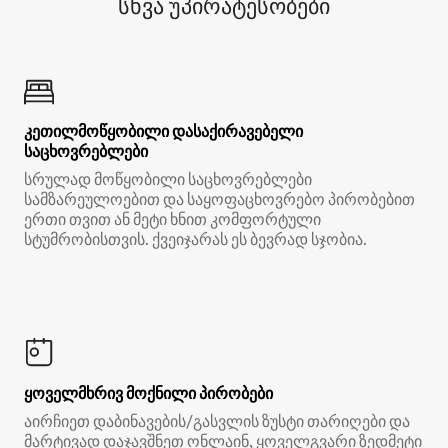
სხვა უპირატესობები
კეთილმოწყობილი დასაქირავებელი
საცხოვრებლები
სრულად მოწყობილი საცხოვრებლები
სამზარეულოებით და საყოფაცხოვრებო პირობებით
ერთი თვით ან მეტი ხნით კომფორტული
სტუმრობისთვის. ქვეიჯარას ეს ბევრად სჯობია.
ყოველმხრივ მოქნილი პირობები
აირჩიეთ დაბინავების/გასვლის ზუსტი თარიღები და
მარტივად დაჯავშნეთ ონლაინ, ყოველგვარი ზედმეტი