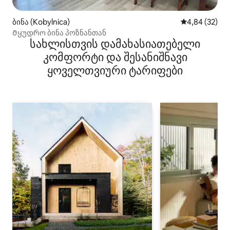
ბინა (Kobylnica)
საშუალო შეფა
4,84 (32)
Მყუდრო ბინა პოზნანთან
სახლისთვის დამახასიათებელი
კომფორტი და შესანიშნავი
ყოველთვიური ტარიფები