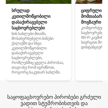
სრულად
ციფრული
კეთილმოწყობილი
მომთაბარეებ
დასაქირავებელი
მოგზაური სპ
საცხოვრებლები
კომფორტული
საცხოვრებლე
ხის სახლები მთაში,
Wi‑Fi კავშირი
მოსახერხებელი ბინები
სივრცით მობი
ქალაქში და სხვა
დისტანციური მ
კეთილმოწყობილი
დასაქირავებელი
საცხოვრებლები,
რომლებშიც ყველა პირობაა,
თავი ისე რომ იგრძნოთ,
როგორც საკუთარ სახლში.
საყოფაცხოვრებო პირობები გრძელი
ვადით სტუმრობისთვის და