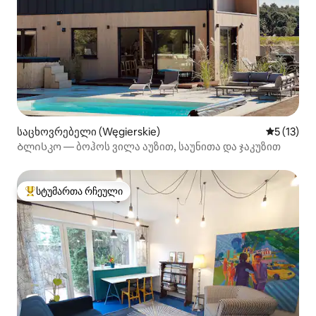
საცხოვრებელი (Węgierskie)
საშუალო 
5 (13)
Ბლისკო — ბოჰოს ვილა აუზით, საუნითა და ჯაკუზით
სტუმართა რჩეული
სტუმართა რჩეული მოწინავე ვარიანტი