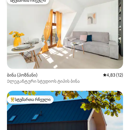
სტუმართა რჩეული
სტუმართა რჩეული
ბინა (პოზნანი)
საშუალო შეფ
4,83 (12)
Ელეგანტური სტუდიოს ტიპის ბინა
სტუმართა რჩეული
სტუმართა რჩეული მოწინავე ვარიანტი