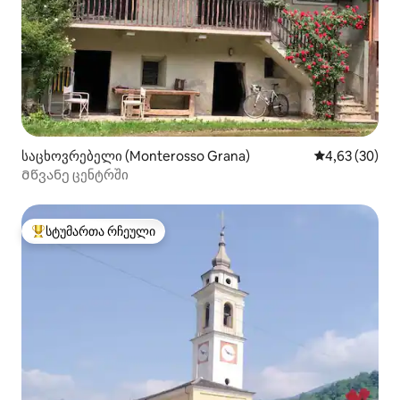
საცხოვრებელი (Monterosso Grana)
საშუალო შეფა
4,63 (30)
Მწვანე ცენტრში
სტუმართა რჩეული
სტუმართა რჩეული მოწინავე ვარიანტი