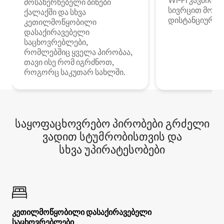
Wi‑Fi კავშირი
მოსახერხებელი ბინები
სივრცით მობი
ქალაქში და სხვა
დისტანციური მ
კეთილმოწყობილი
დასაქირავებელი
საცხოვრებლები,
რომლებშიც ყველა პირობაა,
თავი ისე რომ იგრძნოთ,
როგორც საკუთარ სახლში.
საყოფაცხოვრებო პირობები გრძელი
ვადით სტუმრობისთვის და
სხვა უპირატესობები
კეთილმოწყობილი დასაქირავებელი
საცხოვრებლები