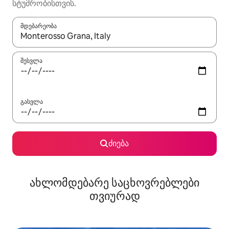
სტუმრობისთვის.
მდებარეობა
როცა შედეგები ხელმისაწვდომი გახდება, ნავიგაციისთვის გამ
შესვლა
გასვლა
ძიება
ახლომდებარე საცხოვრებლები
თვიურად