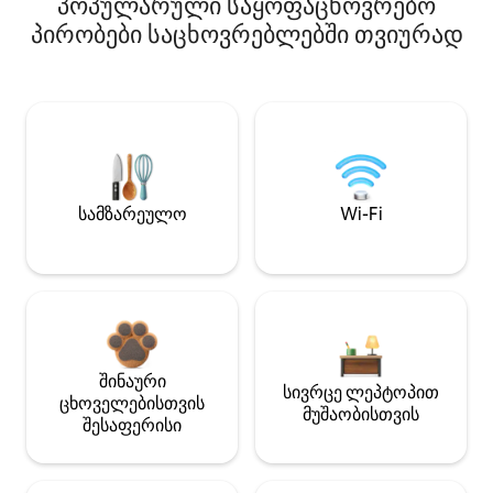
პოპულარული საყოფაცხოვრებო
პირობები საცხოვრებლებში თვიურად
სამზარეულო
Wi-Fi
შინაური
სივრცე ლეპტოპით
ცხოველებისთვის
მუშაობისთვის
შესაფერისი