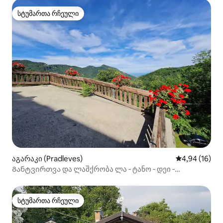
სტუმართა რჩეული
სტუმართა რჩეული
აგარაკი (Pradleves)
საშუალო შეფ
4,94 (16)
Განტვირთვა და ლაშქრობა ლა ‑ ტანო ‑ დეი ‑
სარვანოტში
სტუმართა რჩეული
სტუმართა რჩეული