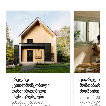
სრულად
ციფრული
კეთილმოწყობილი
მომთაბარეებ
დასაქირავებელი
მოგზაური სპ
საცხოვრებლები
კომფორტული
საცხოვრებლე
ხის სახლები მთაში,