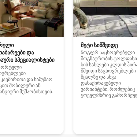
რული
მეტი სიმშვიდე
თაბარეები და
ზოგჯერ საცხოვრებელი
მოგზაურობის ტოლფასი
აური სპეციალისტები
ხის სახლები კლდის პირ
ფორტული
მშვიდი საცხოვრებლები
ოვრებლები
წყალზე და სხვა
i კავშირითა და სამუშაო
დასაქირავებელი
ცით მობილური ან
ვარიანტები, რომლებიც
ანციური მუშაობისთვის.
ყოველმხრივ გამორჩეუ