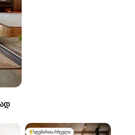
რად
სტუმართა რჩეული
სტუმართა რჩეული მოწინავე ვარიანტი