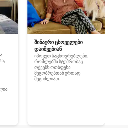
შინაური ცხოველები
დაიშვებიან
ა.
იპოვეთ საცხოვრებლები,
ას,
რომლებში სტუმრობაც
თქვენს ოთხფეხა
მეგობრებთან ერთად
შეგიძლიათ.
ლია.