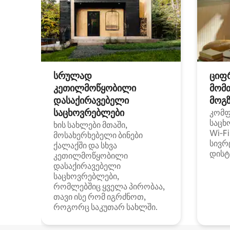
სრულად
ციფ
კეთილმოწყობილი
მომ
დასაქირავებელი
მოგზ
საცხოვრებლები
კომ
საცხ
ხის სახლები მთაში,
Wi‑F
მოსახერხებელი ბინები
სივრ
ქალაქში და სხვა
დისტ
კეთილმოწყობილი
დასაქირავებელი
საცხოვრებლები,
რომლებშიც ყველა პირობაა,
თავი ისე რომ იგრძნოთ,
როგორც საკუთარ სახლში.