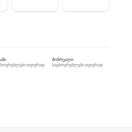
ე
ამი
მონრეალი
ცხოვრებლები თვიურად
საცხოვრებლები თვიურად