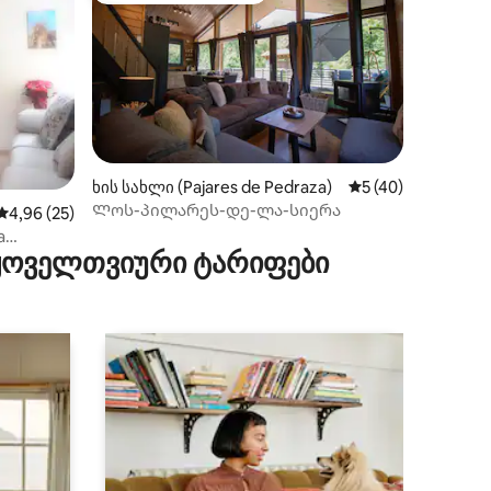
ილვა
ხის სახლი (Pajares de Pedraza)
საშუალო შეფასება
5 (40)
Ლოს-პილარეს-დე-ლა-სიერა
საშუალო შეფასებაა 5‑დან 4,96, 25 მიმოხილვა
4,96 (25)
a
 ყოველთვიური ტარიფები