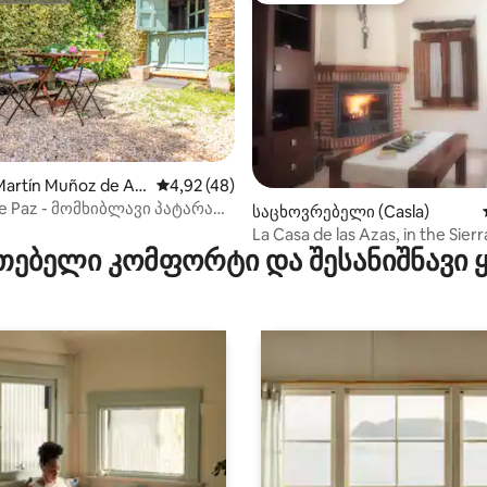
artín Muñoz de Ayl
საშუალო შეფასებაა 5‑დან 4,92, 48 მიმოხ
4,92 (48)
de Paz - მომხიბლავი პატარა
ა 5‑დან 5, 12 მიმოხილვა
საცხოვრებელი (Casla)
იაზაში
La Casa de las Azas, in the Sierr
თებელი კომფორტი და შესანიშნავი
Segoviana