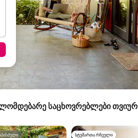
ლომდებარე საცხოვრებლები თვიუ
სპინძელი
სტუმართა რჩეული
სპინძელი
სტუმართა რჩეული