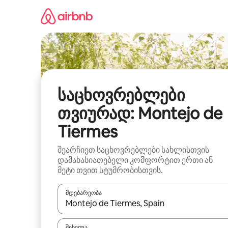
კონტენტზე
გადასვლა
საცხოვრებლები
თვიურად: Montejo de
Tiermes
შეარჩიეთ საცხოვრებლები სახლისთვის
დამახასიათებელი კომფორტით ერთი ან
მეტი თვით სტუმრობისთვის.
მდებარეობა
როცა შედეგები ხელმისაწვდომი გახდება, ნავიგა
შესვლა