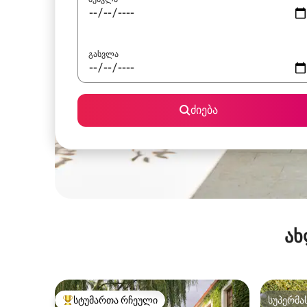
გასვლა
ძიება
ახ
სტუმართა რჩეული
სუპერმა
სტუმართა რჩეული მოწინავე ვარიანტი
სუპერმა