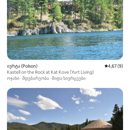
იურტა (Polson)
საშუალო შეფ
4,67 (9)
Kastell on the Rock at Kat Kove (Yurt Living)
ოჯახი
·
მდებარეობა
·
შიდა სივრცეები