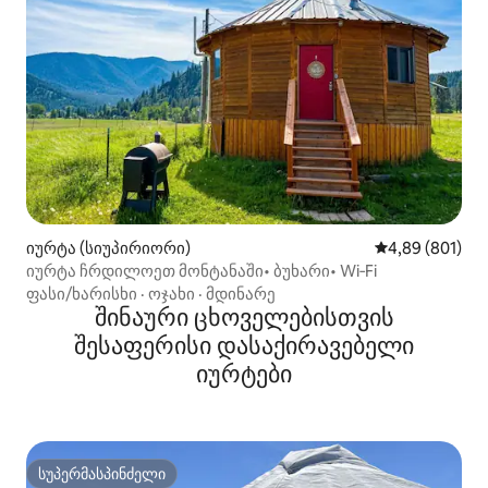
იურტა (სიუპირიორი)
საშუალო შეფას
4,89 (801)
იურტა ჩრდილოეთ მონტანაში• ბუხარი• Wi‑Fi
ფასი/ხარისხი
·
ოჯახი
·
მდინარე
შინაური ცხოველებისთვის
შესაფერისი დასაქირავებელი
იურტები
სუპერმასპინძელი
სუპერმასპინძელი