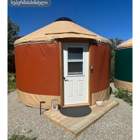
სუპერმასპინძელი
სუპერმასპინძელი