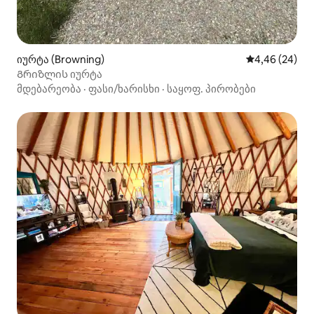
იურტა (Browning)
საშუალო შეფა
4,46 (24)
Გრიზლის იურტა
მდებარეობა
·
ფასი/ხარისხი
·
საყოფ. პირობები