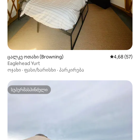
ცალკე ოთახი (Browning)
საშუალო შეფა
4,68 (57)
Eaglehead Yurt
ოჯახი
·
ფასი/ხარისხი
·
პარკირება
სუპერმასპინძელი
სუპერმასპინძელი