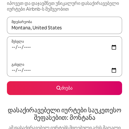
იპოვეთ და დაჯავშნეთ უნიკალური დასაქირავებელი
იურტები Airbnb‑ს მეშვეობით
მდებარეობა
როცა შედეგები ხელმისაწვდომი გახდება, ნავიგაციისთვის გამ
შესვლა
გასვლა
ძიება
დასაქირავებელი იურტები საუკეთესო
შეფასებით: მონტანა
ამ დასაქირავებელ იურტებს მიღებული აქვს მაღალი