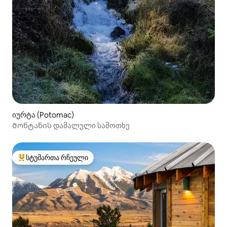
იურტა (Potomac)
Მონტანის დამალული სამოთხე
სტუმართა რჩეული
სტუმართა რჩეული მოწინავე ვარიანტი