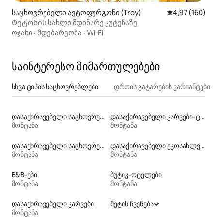
საცხოვრებელი ავტოფურგონი (Troy)
საშუალო შეფას
4,97 (160)
Ტეტონის სახლი მდინარე კუტენაზე
ოჯახი
·
მდებარეობა
·
Wi‑Fi
საინტერესო მიმართულებები
სხვა ტიპის საცხოვრებლები
დროის გატარების ვარიანტები
დასაქირავებელი საცხოვრებელი ავტოფურგონები
დასაქირავებელი კარვები‑ტიპი
მონტანა
მონტანა
დასაქირავებელი საცხოვრებლები აუზებით
დასაქირავებელი ეკოსახლები ბუნებაში
მონტანა
მონტანა
B&B‑ები
ბუტიკ‑ოტელები
მონტანა
მონტანა
დასაქირავებელი კარვები
მეტის ჩვენება
მონტანა