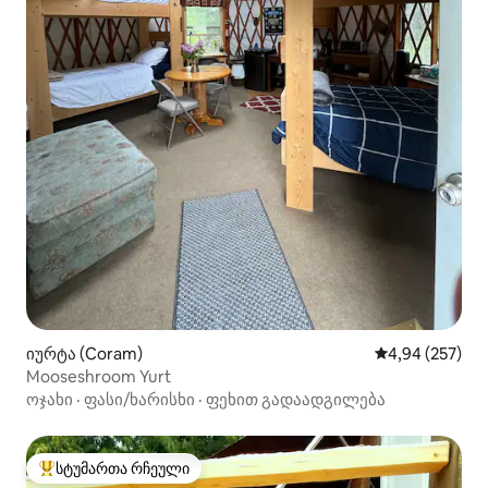
იურტა (Coram)
საშუალო შეფას
4,94 (257)
Mooseshroom Yurt
ოჯახი
·
ფასი/ხარისხი
·
ფეხით გადაადგილება
სტუმართა რჩეული
სტუმართა რჩეული მოწინავე ვარიანტი