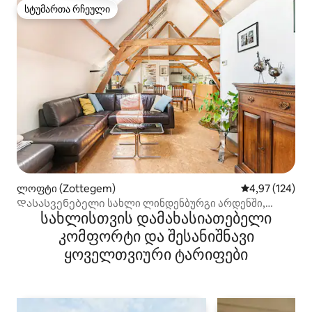
სტუმართა რჩეული
სტუმართა რჩეული
ლოფტი (Zottegem)
საშუალო შეფა
4,97 (124)
Დასასვენებელი სახლი ლინდენბურგი არდენში,
სახლისთვის დამახასიათებელი
არდენში
კომფორტი და შესანიშნავი
ყოველთვიური ტარიფები