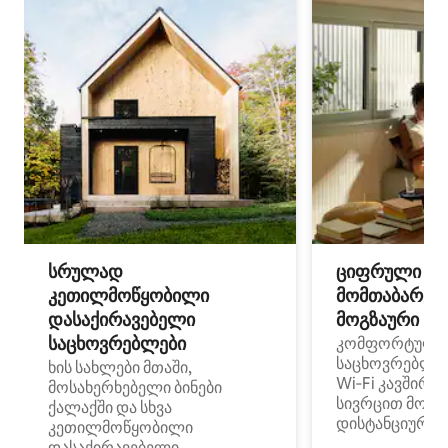
სრულად
ციფრული
კეთილმოწყობილი
მომთაბარეებ
დასაქირავებელი
მოგზაური სპ
საცხოვრებლები
კომფორტული
საცხოვრებლე
ხის სახლები მთაში,
Wi‑Fi კავშირი
მოსახერხებელი ბინები
სივრცით მობი
ქალაქში და სხვა
დისტანციური მ
კეთილმოწყობილი
დასაქირავებელი