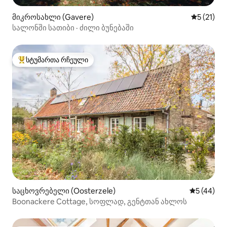
მიკროსახლი (Gavere)
საშუალო 
5 (21)
სალონში სათიბი · ძილი ბუნებაში
სტუმართა რჩეული
სტუმართა რჩეული მოწინავე ვარიანტი
საცხოვრებელი (Oosterzele)
საშუალო შ
5 (44)
Boonackere Cottage, სოფლად, გენტთან ახლოს