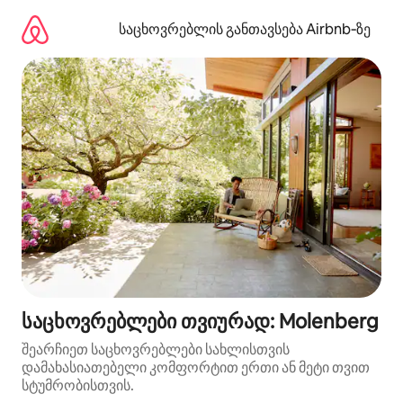
კონტენტზე
გადასვლა
საცხოვრებლის განთავსება Airbnb‑ზე
საცხოვრებლები თვიურად: Molenberg
შეარჩიეთ საცხოვრებლები სახლისთვის
დამახასიათებელი კომფორტით ერთი ან მეტი თვით
სტუმრობისთვის.