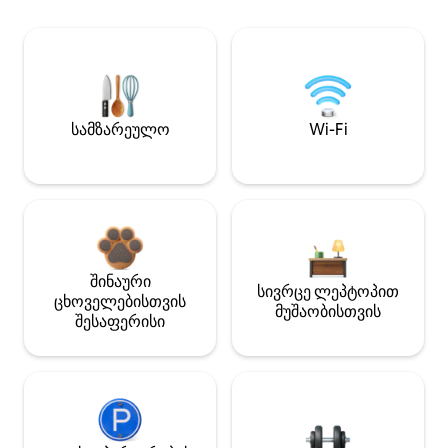
სამზარეულო
Wi-Fi
შინაური
სივრცე ლეპტოპით
ცხოველებისთვის
მუშაობისთვის
შესაფერისი