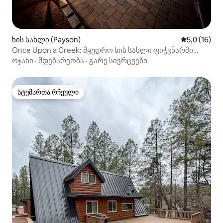
ხის სახლი (Payson)
საშუალო შე
5,0 (16)
Once Upon a Creek: მყუდრო ხის სახლი ფიჭვნარში
პატიოთი
ოჯახი
·
მდებარეობა
·
გარე სივრცეები
სტუმართა რჩეული
სტუმართა რჩეული