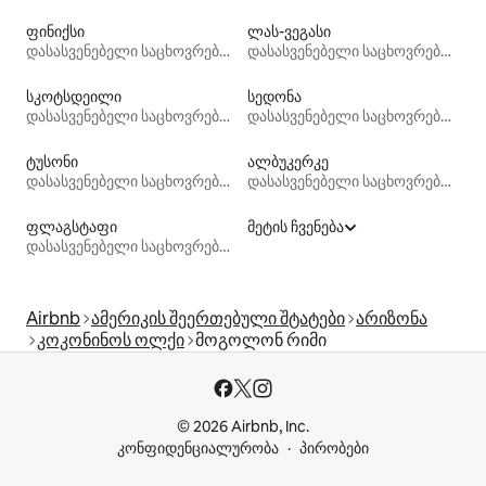
ფინიქსი
ლას-ვეგასი
დასასვენებელი საცხოვრებლები
დასასვენებელი საცხოვრებლები
სკოტსდეილი
სედონა
დასასვენებელი საცხოვრებლები
დასასვენებელი საცხოვრებლები
ტუსონი
ალბუკერკე
დასასვენებელი საცხოვრებლები
დასასვენებელი საცხოვრებლები
ფლაგსტაფი
მეტის ჩვენება
დასასვენებელი საცხოვრებლები
Airbnb
ამერიკის შეერთებული შტატები
არიზონა
კოკონინოს ოლქი
მოგოლონ რიმი
© 2026 Airbnb, Inc.
კონფიდენციალურობა
პირობები