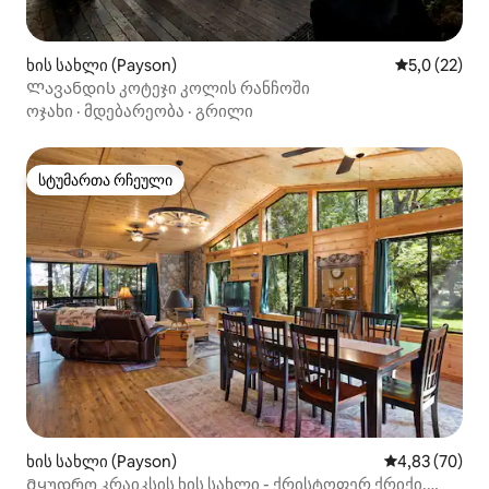
ხის სახლი (Payson)
საშუალო შე
5,0 (22)
Ლავანდის კოტეჯი კოლის რანჩოში
ოჯახი
·
მდებარეობა
·
გრილი
სტუმართა რჩეული
სტუმართა რჩეული
ხის სახლი (Payson)
საშუალო შეფა
4,83 (70)
Მყუდრო კრაიკსის ხის სახლი - ქრისტოფერ ქრიქი,