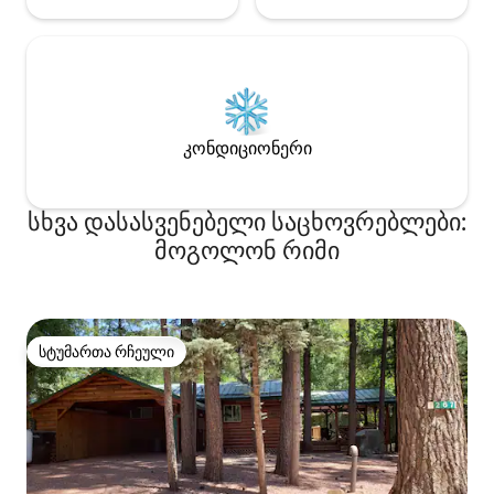
კონდიციონერი
სხვა დასასვენებელი საცხოვრებლები:
მოგოლონ რიმი
სტუმართა რჩეული
სტუმართა რჩეული