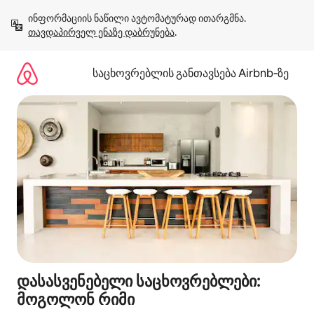
კონტენტზე
ინფორმაციის ნაწილი ავტომატურად ითარგმნა. 
გადასვლა
თავდაპირველ ენაზე დაბრუნება
.
საცხოვრებლის განთავსება Airbnb‑ზე
დასასვენებელი საცხოვრებლები:
მოგოლონ რიმი