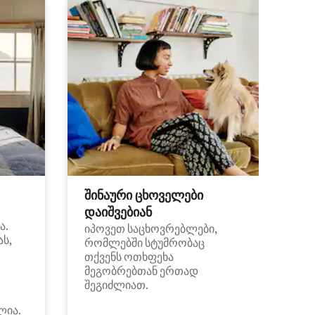
შინაური ცხოველები
დაიშვებიან
ა.
იპოვეთ საცხოვრებლები,
ას,
რომლებში სტუმრობაც
თქვენს ოთხფეხა
მეგობრებთან ერთად
შეგიძლიათ.
ლია.