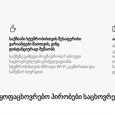
საქმიანი სტუმრობისთვის შესაფერისი
ა
ვარიანტები მათთვის, ვინც
A
დისტანციურად მუშაობს
კ
საქმეზე გიწევთ მოგზაურობა? იპოვეთ
ი
საცხოვრებლები გრძელვადიანი
თ
სტუმრობისთვის სწრაფი Wi‑Fi კავშირითა და
ს
სამუშაო სივრცით.
ც
ყოფაცხოვრებო პირობები საცხოვრე