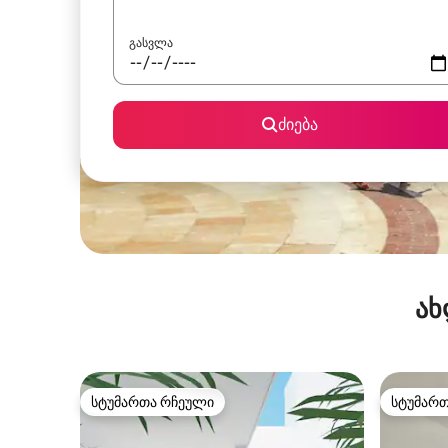
გასვლა
ძიება
ახ
სტუმართა რჩეული
სტუმარ
სტუმართა რჩეული
სტუმარ