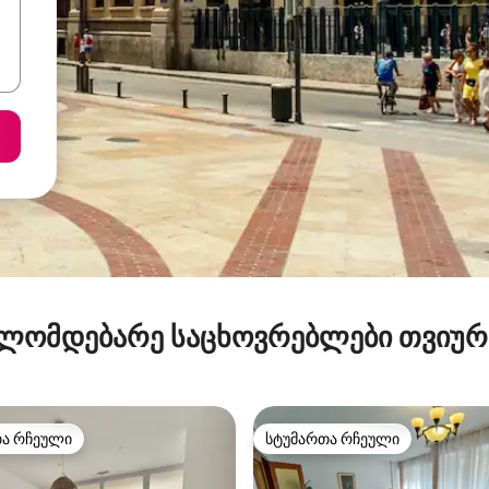
ლომდებარე საცხოვრებლები თვიუ
თა რჩეული
სტუმართა რჩეული
თა რჩეული
სტუმართა რჩეული