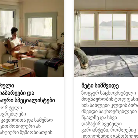
რული
მეტი სიმშვიდე
თაბარეები და
ზოგჯერ საცხოვრებელი
მოგზაურობის ტოლფასი
აური სპეციალისტები
ხის სახლები კლდის პირ
ფორტული
მშვიდი საცხოვრებლები
ოვრებლები
წყალზე და სხვა
i კავშირითა და სამუშაო
დასაქირავებელი
ცით მობილური ან
ვარიანტები, რომლებიც
ანციური მუშაობისთვის.
ყოველმხრივ გამორჩეუ