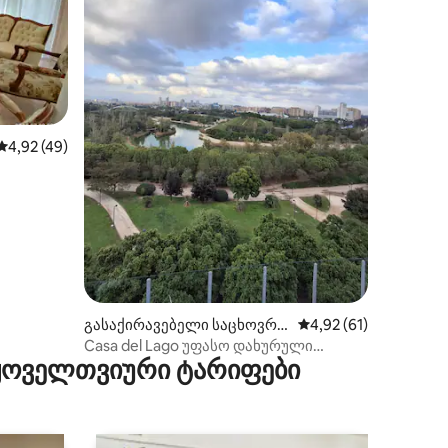
საშუალო შეფასებაა 5‑დან 4,92, 49 მიმოხილვა
4,92 (49)
ილვა
გასაქირავებელი საცხოვრე
საშუალო შეფასებაა 
4,92 (61)
ბელი (მისლატა)
Casa del Lago უფასო დახურული
 ყოველთვიური ტარიფები
პარკირების ადგილი