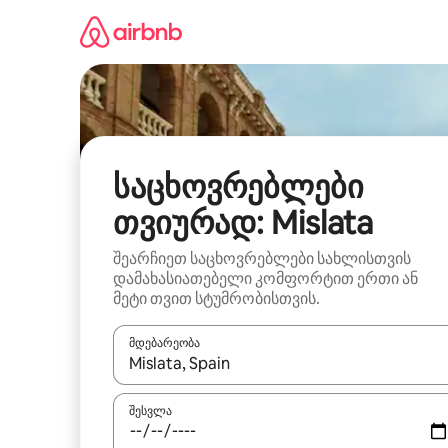
კონტენტზე
გადასვლა
საცხოვრებლები
თვიურად: Mislata
შეარჩიეთ საცხოვრებლები სახლისთვის
დამახასიათებელი კომფორტით ერთი ან
მეტი თვით სტუმრობისთვის.
მდებარეობა
როცა შედეგები ხელმისაწვდომი გახდება, ნავიგა
შესვლა