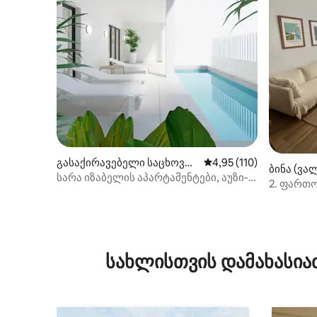
გასაქირავებელი საცხოვრ
საშუალო შეფასებაა 5‑
4,95 (110)
ბინა (ვა
ებელი (პიკანია)
სარა იზაბელის აპარტამენტები, აუზი-
2. ფართ
პარკინგი-მე...
საცხოვრ
სახლისთვის დამახასია