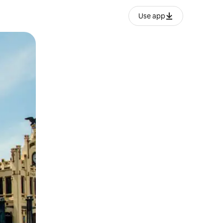
Use app
ან შეხებისა თუ თითის გასმის ჟესტები.