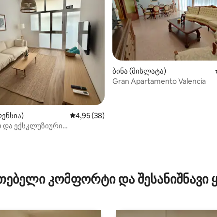
ბინა (მისლატა)
Gran Apartamento Valencia
დან 4,95, 110 მიმოხილვა
ლენსია)
საშუალო შეფასებაა 5‑დან 4,95, 38 მიმოხ
4,95 (38)
ო და ექსკლუზიური
ებელი ტერასით
თებელი კომფორტი და შესანიშნავი