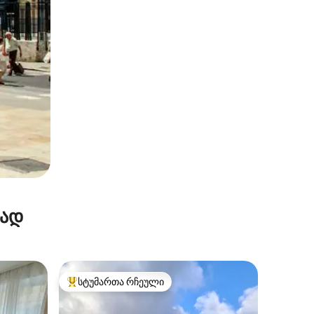
რად
სტუმართა რჩეული
სტუმართა რჩეული მოწინავე ვარიანტი