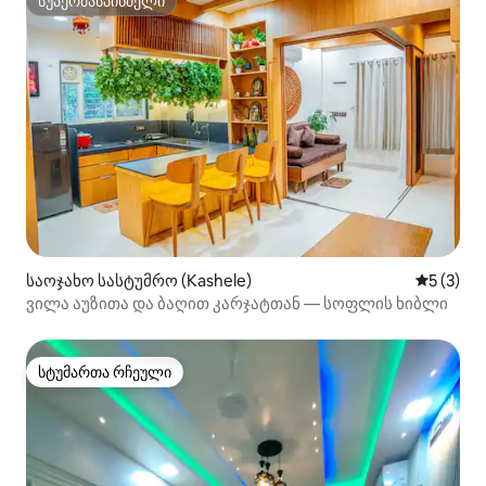
სუპერმასპინძელი
სუპერმასპინძელი
საოჯახო სასტუმრო (Kashele)
საშუალო 
5 (3)
ვილა აუზითა და ბაღით კარჯატთან — სოფლის ხიბლი
სტუმართა რჩეული
სტუმართა რჩეული