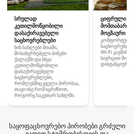
სრულად
ციფრული
კეთილმოწყობილი
მომთაბარეებ
დასაქირავებელი
მოგზაური სპ
საცხოვრებლები
კომფორტული
საცხოვრებლე
ხის სახლები მთაში,
Wi‑Fi კავშირი
მოსახერხებელი ბინები
სივრცით მობი
ქალაქში და სხვა
დისტანციური მ
კეთილმოწყობილი
დასაქირავებელი
საცხოვრებლები,
რომლებშიც ყველა პირობაა,
თავი ისე რომ იგრძნოთ,
როგორც საკუთარ სახლში.
საყოფაცხოვრებო პირობები გრძელი
ვადით სტუმრობისთვის და