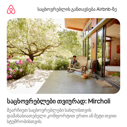
კონტენტზე
გადასვლა
საცხოვრებლის განთავსება Airbnb‑ზე
საცხოვრებლები თვიურად: Mircholi
შეარჩიეთ საცხოვრებლები სახლისთვის
დამახასიათებელი კომფორტით ერთი ან მეტი თვით
სტუმრობისთვის.