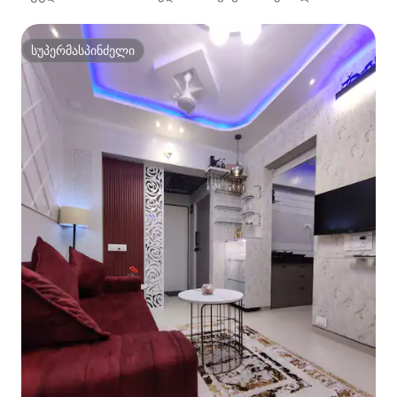
სუპერმასპინძელი
სუპერმასპინძელი