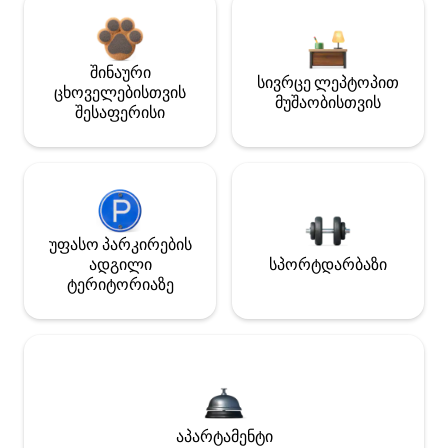
შინაური
სივრცე ლეპტოპით
ცხოველებისთვის
მუშაობისთვის
შესაფერისი
უფასო პარკირების
ადგილი
სპორტდარბაზი
ტერიტორიაზე
აპარტამენტი