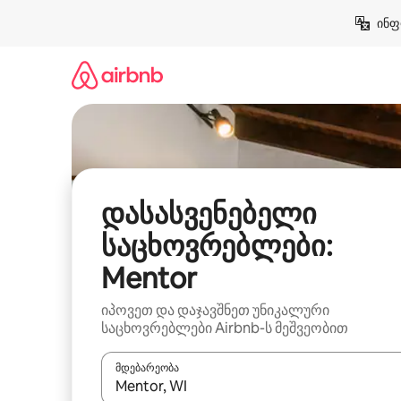
კონტენტზე
ინფ
გადასვლა
დასასვენებელი
საცხოვრებლები:
Mentor
იპოვეთ და დაჯავშნეთ უნიკალური
საცხოვრებლები Airbnb-ს მეშვეობით
მდებარეობა
როცა შედეგები ხელმისაწვდომი გახდება, ნავიგა