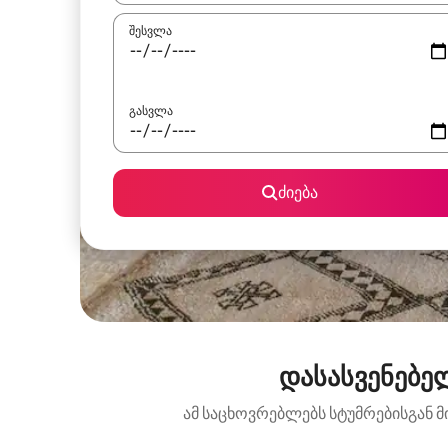
შესვლა
გასვლა
ძიება
დასასვენებე
ამ საცხოვრებლებს სტუმრებისგან მ