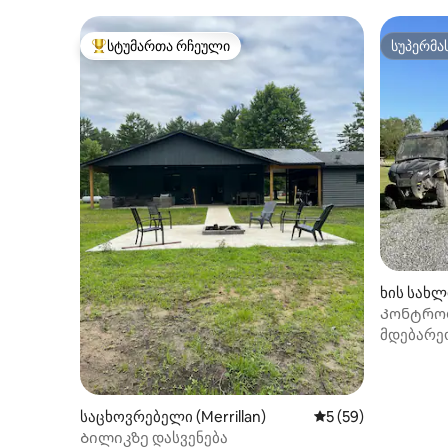
სტუმართა რჩეული
სუპერმა
სტუმართა რჩეული მოწინავე ვარიანტი
სუპერმა
ხის სახლი
Კონტროლ
მდებარე
საცხოვრებელი (Merrillan)
საშუალო შეფასება
5 (59)
Ბილიკზე დასვენება