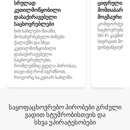
სრულად
ციფრული
კეთილმოწყობილი
მომთაბარეებ
დასაქირავებელი
მოგზაური სპ
საცხოვრებლები
კომფორტული
საცხოვრებლე
ხის სახლები მთაში,
Wi‑Fi კავშირი
მოსახერხებელი ბინები
სივრცით მობი
ქალაქში და სხვა
დისტანციური მ
კეთილმოწყობილი
დასაქირავებელი
საცხოვრებლები,
რომლებშიც ყველა პირობაა,
თავი ისე რომ იგრძნოთ,
როგორც საკუთარ სახლში.
საყოფაცხოვრებო პირობები გრძელი
ვადით სტუმრობისთვის და
სხვა უპირატესობები