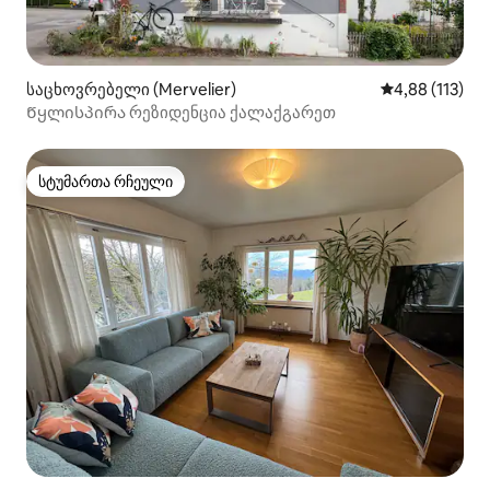
საცხოვრებელი (Mervelier)
საშუალო შეფა
4,88 (113)
Წყლისპირა რეზიდენცია ქალაქგარეთ
სტუმართა რჩეული
სტუმართა რჩეული