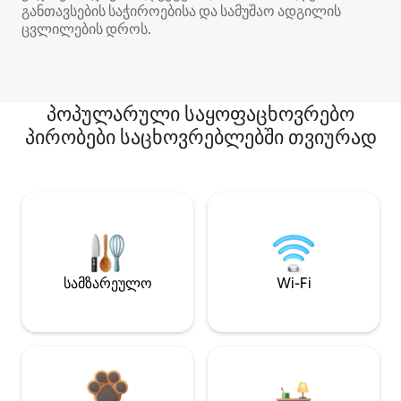
განთავსების საჭიროებისა და სამუშაო ადგილის
ცვლილების დროს.
პოპულარული საყოფაცხოვრებო
პირობები საცხოვრებლებში თვიურად
სამზარეულო
Wi-Fi