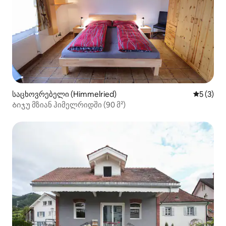
საცხოვრებელი (Himmelried)
საშუალო 
5 (3)
Ბიჯუ მზიან ჰიმელრიდში (90 მ²)