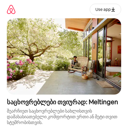
კონტენტზე
გადასვლა
Use app
საცხოვრებლები თვიურად: Meltingen
შეარჩიეთ საცხოვრებლები სახლისთვის
დამახასიათებელი კომფორტით ერთი ან მეტი თვით
სტუმრობისთვის.