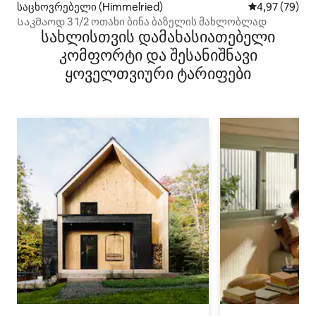
საცხოვრებელი (Himmelried)
საშუალო შეფა
4,97 (79)
Საკმაოდ 3 1/2 ოთახი ბინა ბაზელის მახლობლად
სახლისთვის დამახასიათებელი
კომფორტი და შესანიშნავი
ყოველთვიური ტარიფები