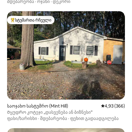
მოსიყვარულე კოტეჯი
მდებარეობა
·
ოჯახი
·
დეკორი
სტუმართა რჩეული
სტუმართა რჩეული მოწინავე ვარიანტი
საოჯახო სასტუმრო (Mint Hill)
საშუალო შეფას
4,93 (366)
Მყუდრო კოტეჯი „დასვენება ან ბიზნესი“
ფასი/ხარისხი
·
მდებარეობა
·
ფეხით გადაადგილება