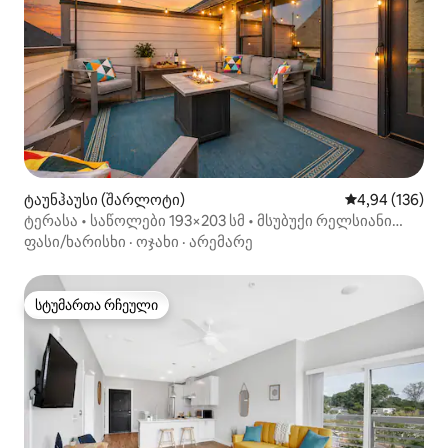
ტაუნჰაუსი (შარლოტი)
საშუალო შეფა
4,94 (136)
ტერასა • საწოლები 193×203 სმ • მსუბუქი რელსიანი
ტრანსპორტის გაჩერება და ლოს‑ანჯელესის
ფასი/ხარისხი
·
ოჯახი
·
არემარე
სახელმწიფო უნივერსიტეტი ახლოს
სტუმართა რჩეული
სტუმართა რჩეული