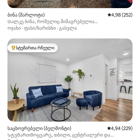
ბინა (შარლოტი)
საშუალო შეფას
4,98 (252)
Ცალკე ბინა, რომელიც მიმაგრებულია
საცხოვრებელთან დახურულ ეზოში EVCharg
ოჯახი
·
ფასი/ხარისხი
·
გასვლა
სტუმართა რჩეული
სტუმართა რჩეული მოწინავე ვარიანტი
საცხოვრებელი (ბელმონტი)
საშუალო შეფას
4,94 (229)
Სტუმართმოყვარე, თბილი, ცენტრალური და