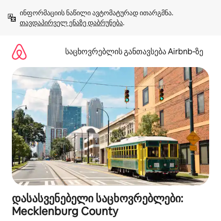
კონტენტზე
ინფორმაციის ნაწილი ავტომატურად ითარგმნა. 
გადასვლა
თავდაპირველ ენაზე დაბრუნება
.
საცხოვრებლის განთავსება Airbnb‑ზე
დასასვენებელი საცხოვრებლები:
Mecklenburg County