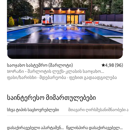
საოჯახო სასტუმრო (შარლოტი)
საშუალო შეფა
4,98 (96)
Ყორანი - შარლოტის ლუქს-კლასის საოჯახო
სასტუმრო
ფასი/ხარისხი
·
მდებარეობა
·
ფეხით გადაადგილება
საინტერესო მიმართულებები
სხვა ტიპის საცხოვრებლები
მთავარი ღირსშესანიშნაობები
დასაქირავებელი აპარტამენტები
წყლისპირა დასაქირავებელი საცხოვრებლები