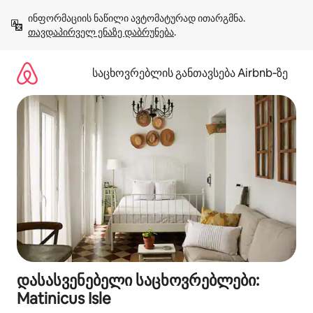
კონტენტზე
ინფორმაციის ნაწილი ავტომატურად ითარგმნა. 
გადასვლა
თავდაპირველ ენაზე დაბრუნება
.
საცხოვრებლის განთავსება Airbnb‑ზე
დასასვენებელი საცხოვრებლები:
Matinicus Isle