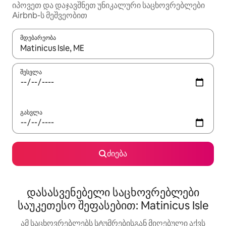
იპოვეთ და დაჯავშნეთ უნიკალური საცხოვრებლები
Airbnb-ს მეშვეობით
მდებარეობა
როცა შედეგები ხელმისაწვდომი გახდება, ნავიგაციისთვის გამ
შესვლა
გასვლა
ძიება
დასასვენებელი საცხოვრებლები
საუკეთესო შეფასებით: Matinicus Isle
ამ საცხოვრებლებს სტუმრებისგან მიღებული აქვს