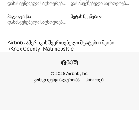
დასასვენებელი საცხოვრებლები
დასასვენებელი საცხოვრებლები
ჰალიფაქსი
მეტის ჩვენება
დასასვენებელი საცხოვრებლები
Airbnb
ამერიკის შეერთებული შტატები
მეინი
Knox County
Matinicus Isle
© 2026 Airbnb, Inc.
კონფიდენციალურობა
პირობები