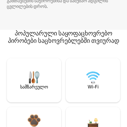
განთავსების საჭიროებისა და სამუშაო ადგილის
ცვლილების დროს.
პოპულარული საყოფაცხოვრებო
პირობები საცხოვრებლებში თვიურად
სამზარეულო
Wi-Fi