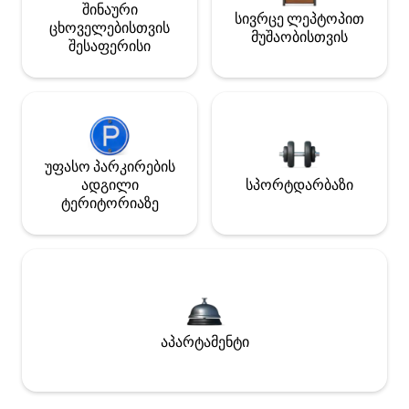
შინაური
სივრცე ლეპტოპით
ცხოველებისთვის
მუშაობისთვის
შესაფერისი
უფასო პარკირების
ადგილი
სპორტდარბაზი
ტერიტორიაზე
აპარტამენტი