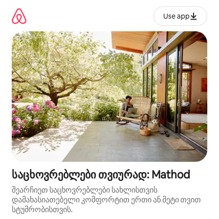
კონტენტზე
გადასვლა
Use app
საცხოვრებლები თვიურად: Mathod
შეარჩიეთ საცხოვრებლები სახლისთვის
დამახასიათებელი კომფორტით ერთი ან მეტი თვით
სტუმრობისთვის.