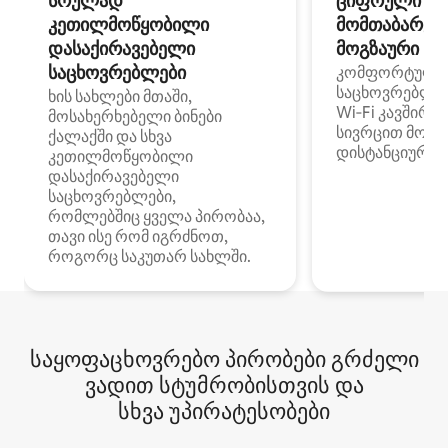
სრულად
ციფრული
კეთილმოწყობილი
მომთაბარეებ
დასაქირავებელი
მოგზაური სპ
საცხოვრებლები
კომფორტული
საცხოვრებლე
ხის სახლები მთაში,
Wi‑Fi კავშირი
მოსახერხებელი ბინები
სივრცით მობი
ქალაქში და სხვა
დისტანციური მ
კეთილმოწყობილი
დასაქირავებელი
საცხოვრებლები,
რომლებშიც ყველა პირობაა,
თავი ისე რომ იგრძნოთ,
როგორც საკუთარ სახლში.
საყოფაცხოვრებო პირობები გრძელი
ვადით სტუმრობისთვის და
სხვა უპირატესობები