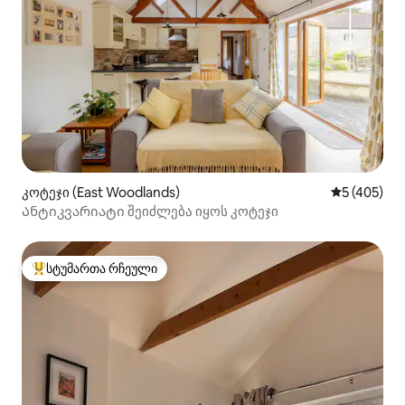
კოტეჯი (East Woodlands)
საშუალო შე
5 (405)
Ანტიკვარიატი შეიძლება იყოს კოტეჯი
სტუმართა რჩეული
სტუმართა რჩეული მოწინავე ვარიანტი