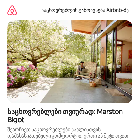
კონტენტზე
გადასვლა
საცხოვრებლის განთავსება Airbnb‑ზე
საცხოვრებლები თვიურად: Marston
Bigot
შეარჩიეთ საცხოვრებლები სახლისთვის
დამახასიათებელი კომფორტით ერთი ან მეტი თვით