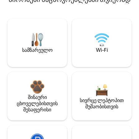
სამზარეულო
Wi-Fi
შინაური
სივრცე ლეპტოპით
ცხოველებისთვის
მუშაობისთვის
შესაფერისი