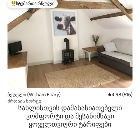
სტუმართა რჩეული
სტუმართა რჩეული მოწინავე ვარიანტი
ბეღელი (Witham Friary)
საშუალო შეფა
4,98 (516)
ძროხის ხორცი
სახლისთვის დამახასიათებელი
კომფორტი და შესანიშნავი
ყოველთვიური ტარიფები