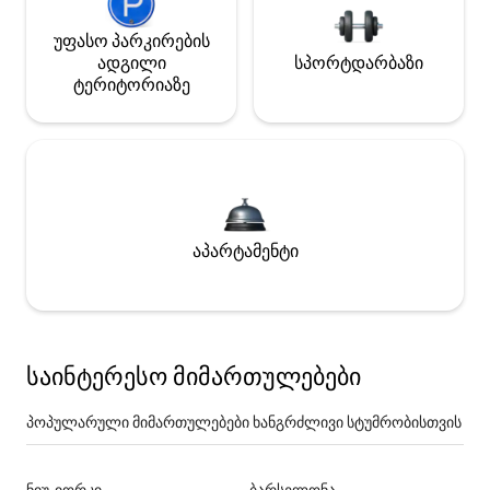
უფასო პარკირების
ადგილი
სპორტდარბაზი
ტერიტორიაზე
აპარტამენტი
საინტერესო მიმართულებები
პოპულარული მიმართულებები ხანგრძლივი სტუმრობისთვის
ნიუ-იორკი
ბარსელონა