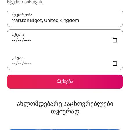
სტუმრობისთვის.
მდებარეობა
როცა შედეგები ხელმისაწვდომი გახდება, ნავიგაციისთვის გამ
შესვლა
გასვლა
ძიება
ახლომდებარე საცხოვრებლები
თვიურად