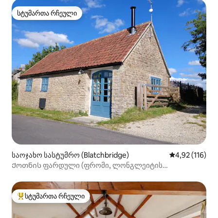
სტუმართა რჩეული
სტუმართა რჩეული
საოჯახო სასტუმრო (Blatchbridge)
საშუალო შეფა
4,92 (116)
Ქოთნის ფარდული (ფრომი, ლონგლეიტის
მახლობლად)
სტუმართა რჩეული
სტუმართა რჩეული მოწინავე ვარიანტი