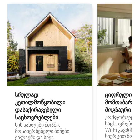
სრულად
ციფრული
კეთილმოწყობილი
მომთაბარეებ
დასაქირავებელი
მოგზაური სპ
საცხოვრებლები
კომფორტული
საცხოვრებლე
ხის სახლები მთაში,
Wi‑Fi კავშირი
მოსახერხებელი ბინები
სივრცით მობი
ქალაქში და სხვა