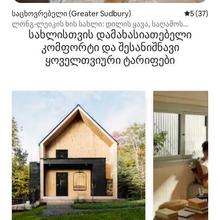
საცხოვრებელი (Greater Sudbury)
საშუალო შ
5 (37)
ლონგ‑ლეიკის ხის სახლი: დილის ყავა, საღამოს
სახლისთვის დამახასიათებელი
ვარსკვლავები
კომფორტი და შესანიშნავი
ყოველთვიური ტარიფები