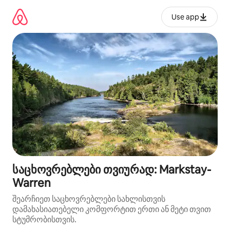
კონტენტზე
გადასვლა
Use app
საცხოვრებლები თვიურად: Markstay-
Warren
შეარჩიეთ საცხოვრებლები სახლისთვის
დამახასიათებელი კომფორტით ერთი ან მეტი თვით
სტუმრობისთვის.