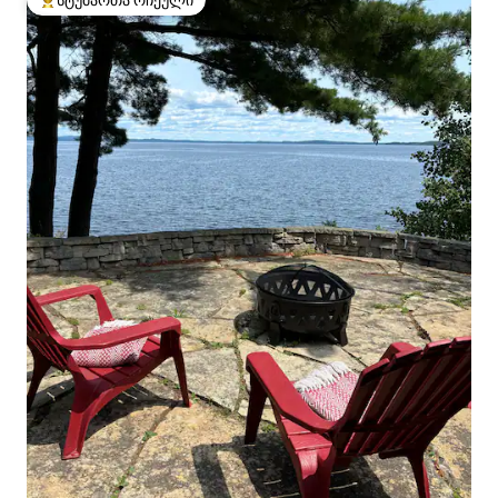
სტუმართა რჩეული
სტუმართა რჩეული მოწინავე ვარიანტი