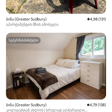
ბინა (Greater Sudbury)
საშუალო შეფა
4,98 (131)
აპარტამენტის მზის ამოსვლა
სუპერმასპინძელი
სუპერმასპინძელი
ბინა (Greater Sudbury)
საშუალო შეფა
4,79 (138)
კოლეჯებთან ახლოს | სრულად აღჭურვილი