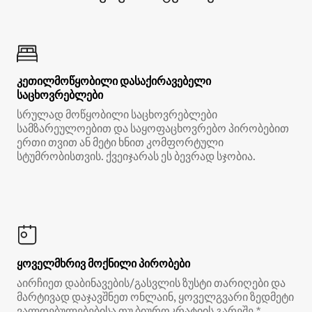
კეთილმოწყობილი დასაქირავებელი
საცხოვრებლები
სრულად მოწყობილი საცხოვრებლები
სამზარეულოებით და საყოფაცხოვრებო პირობებით
ერთი თვით ან მეტი ხნით კომფორტული
სტუმრობისთვის. ქვეიჯარას ეს ბევრად სჯობია.
ყოველმხრივ მოქნილი პირობები
აირჩიეთ დაბინავების/გასვლის ზუსტი თარიღები და
მარტივად დაჯავშნეთ ონლაინ, ყოველგვარი ზედმეტი
ვალდებულებებისა თუ ბიუროკრატიის გარეშე.*