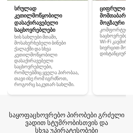
სრულად
ციფრული
კეთილმოწყობილი
მომთაბარეებ
დასაქირავებელი
მოგზაური სპ
საცხოვრებლები
კომფორტული
საცხოვრებლე
ხის სახლები მთაში,
Wi‑Fi კავშირი
მოსახერხებელი ბინები
სივრცით მობი
ქალაქში და სხვა
დისტანციური მ
კეთილმოწყობილი
დასაქირავებელი
საცხოვრებლები,
რომლებშიც ყველა პირობაა,
თავი ისე რომ იგრძნოთ,
როგორც საკუთარ სახლში.
საყოფაცხოვრებო პირობები გრძელი
ვადით სტუმრობისთვის და
სხვა უპირატესობები