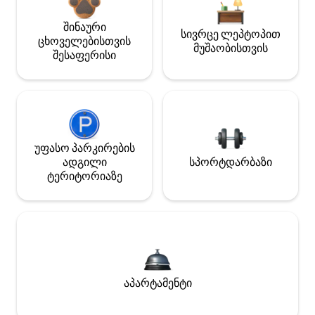
შინაური
სივრცე ლეპტოპით
ცხოველებისთვის
მუშაობისთვის
შესაფერისი
უფასო პარკირების
ადგილი
სპორტდარბაზი
ტერიტორიაზე
აპარტამენტი