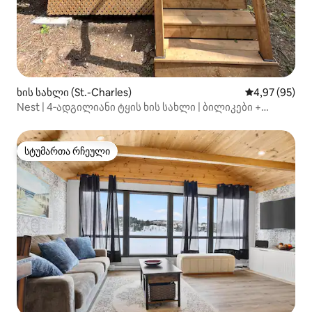
ხის სახლი (St.-Charles)
საშუალო შეფა
4,97 (95)
Nest | 4‑ადგილიანი ტყის ხის სახლი | ბილიკები +
კოცონის დასანთები ადგილი
სტუმართა რჩეული
სტუმართა რჩეული