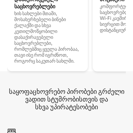
საცხოვრებლები
კომფორტული
საცხოვრებლე
ხის სახლები მთაში,
Wi‑Fi კავშირი
მოსახერხებელი ბინები
სივრცით მობი
ქალაქში და სხვა
დისტანციური მ
კეთილმოწყობილი
დასაქირავებელი
საცხოვრებლები,
რომლებშიც ყველა პირობაა,
თავი ისე რომ იგრძნოთ,
როგორც საკუთარ სახლში.
საყოფაცხოვრებო პირობები გრძელი
ვადით სტუმრობისთვის და
სხვა უპირატესობები