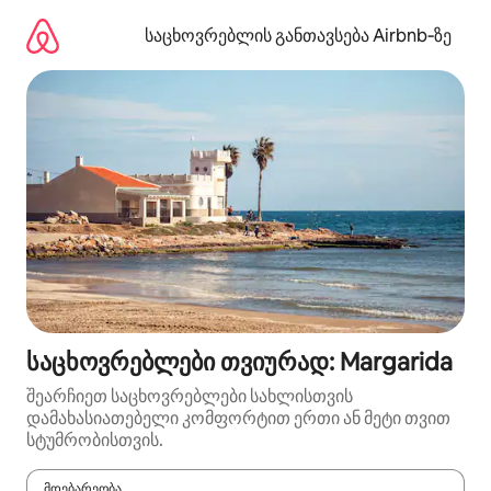
კონტენტზე
გადასვლა
საცხოვრებლის განთავსება Airbnb‑ზე
საცხოვრებლები თვიურად: Margarida
შეარჩიეთ საცხოვრებლები სახლისთვის
დამახასიათებელი კომფორტით ერთი ან მეტი თვით
სტუმრობისთვის.
მდებარეობა