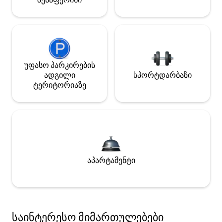
უფასო პარკირების
ადგილი
სპორტდარბაზი
ტერიტორიაზე
აპარტამენტი
საინტერესო მიმართულებები