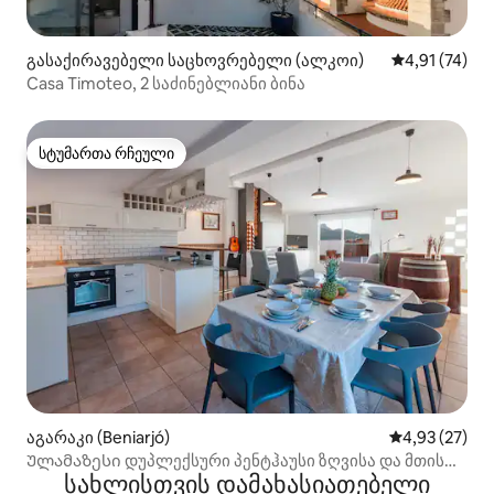
გასაქირავებელი საცხოვრებელი (ალკოი)
საშუალო შეფ
4,91 (74)
Casa Timoteo, 2 საძინებლიანი ბინა
სტუმართა რჩეული
სტუმართა რჩეული
აგარაკი (Beniarjó)
საშუალო შეფ
4,93 (27)
Ულამაზესი დუპლექსური პენტჰაუსი ზღვისა და მთის
სახლისთვის დამახასიათებელი
360 ხედით