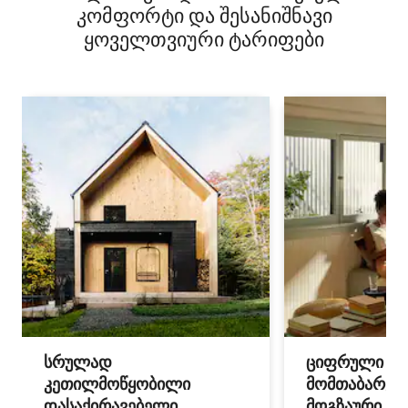
კომფორტი და შესანიშნავი
ყოველთვიური ტარიფები
სრულად
ციფრული
კეთილმოწყობილი
მომთაბარეებ
დასაქირავებელი
მოგზაური სპ