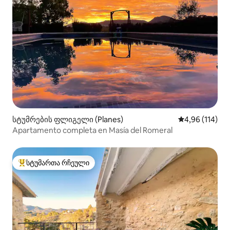
სტუმრების ფლიგელი (Planes)
საშუალო შეფა
4,96 (114)
Apartamento completa en Masía del Romeral
სტუმართა რჩეული
სტუმართა რჩეული მოწინავე ვარიანტი