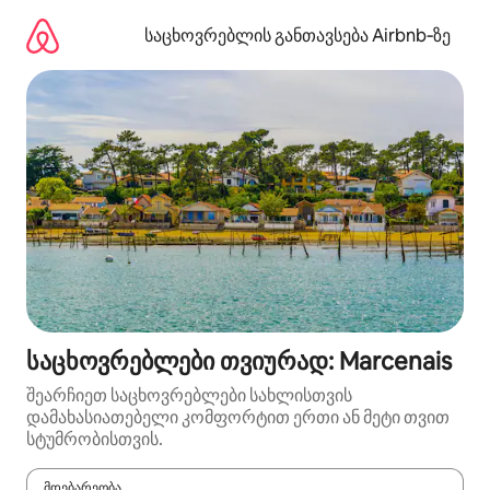
კონტენტზე
გადასვლა
საცხოვრებლის განთავსება Airbnb‑ზე
საცხოვრებლები თვიურად: Marcenais
შეარჩიეთ საცხოვრებლები სახლისთვის
დამახასიათებელი კომფორტით ერთი ან მეტი თვით
სტუმრობისთვის.
მდებარეობა