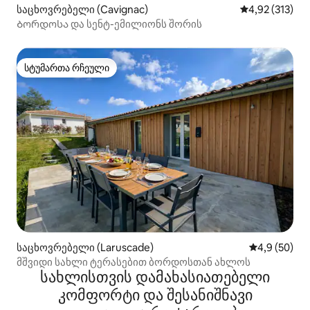
საცხოვრებელი (Cavignac)
საშუალო შეფა
4,92 (313)
Ბორდოსა და სენტ-ემილიონს შორის
სტუმართა რჩეული
სტუმართა რჩეული
საცხოვრებელი (Laruscade)
საშუალო შეფ
4,9 (50)
მშვიდი სახლი ტერასებით ბორდოსთან ახლოს
სახლისთვის დამახასიათებელი
კომფორტი და შესანიშნავი