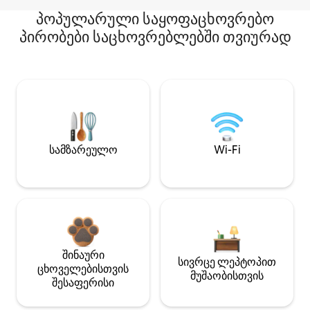
პოპულარული საყოფაცხოვრებო
პირობები საცხოვრებლებში თვიურად
სამზარეულო
Wi-Fi
შინაური
სივრცე ლეპტოპით
ცხოველებისთვის
მუშაობისთვის
შესაფერისი