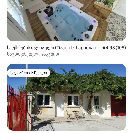
სტუმრების ფლიგელი (Tizac-de-Lapouyad
საშუალო შეფას
4,98 (109)
e)
საცხოვრებელი ჯაკუზით
სტუმართა რჩეული
სტუმართა რჩეული