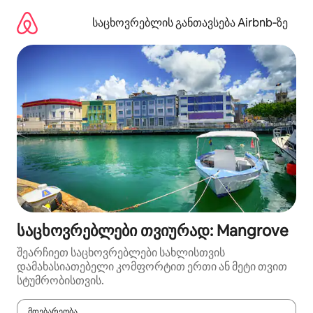
კონტენტზე
გადასვლა
საცხოვრებლის განთავსება Airbnb‑ზე
საცხოვრებლები თვიურად: Mangrove
შეარჩიეთ საცხოვრებლები სახლისთვის
დამახასიათებელი კომფორტით ერთი ან მეტი თვით
სტუმრობისთვის.
მდებარეობა