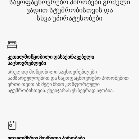
საყოფაცხოვრებო პირობები გრძელი
ვადით სტუმრობისთვის და
სხვა უპირატესობები
კეთილმოწყობილი დასაქირავებელი
საცხოვრებლები
სრულად მოწყობილი საცხოვრებლები
სამზარეულოებით და საყოფაცხოვრებო პირობებით
ერთი თვით ან მეტი ხნით კომფორტული
სტუმრობისთვის. ქვეიჯარას ეს ბევრად სჯობია.
ყოველმხრივ მოქნილი პირობები