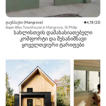
ტაუნჰაუსი (Mangrove)
საშუალო შეფ
4,78 (23)
Bajan Bliss Townhouse in Mangrove, St Philip
სახლისთვის დამახასიათებელი
კომფორტი და შესანიშნავი
ყოველთვიური ტარიფები