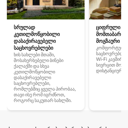
სრულად
ციფრული
კეთილმოწყობილი
მომთაბარეებ
დასაქირავებელი
მოგზაური სპ
საცხოვრებლები
კომფორტული
საცხოვრებლე
ხის სახლები მთაში,
Wi‑Fi კავშირი
მოსახერხებელი ბინები
სივრცით მობი
ქალაქში და სხვა
დისტანციური მ
კეთილმოწყობილი
დასაქირავებელი
საცხოვრებლები,
რომლებშიც ყველა პირობაა,
თავი ისე რომ იგრძნოთ,
როგორც საკუთარ სახლში.