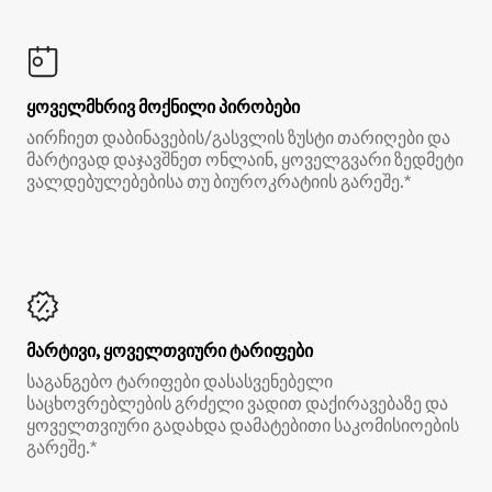
ყოველმხრივ მოქნილი პირობები
აირჩიეთ დაბინავების/გასვლის ზუსტი თარიღები და
მარტივად დაჯავშნეთ ონლაინ, ყოველგვარი ზედმეტი
ვალდებულებებისა თუ ბიუროკრატიის გარეშე.*
მარტივი, ყოველთვიური ტარიფები
საგანგებო ტარიფები დასასვენებელი
საცხოვრებლების გრძელი ვადით დაქირავებაზე და
ყოველთვიური გადახდა დამატებითი საკომისიოების
გარეშე.*