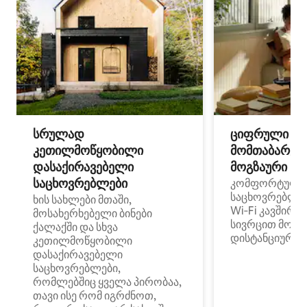
სრულად
ციფრული
კეთილმოწყობილი
მომთაბარეებ
დასაქირავებელი
მოგზაური სპ
საცხოვრებლები
კომფორტული
საცხოვრებლე
ხის სახლები მთაში,
Wi‑Fi კავშირი
მოსახერხებელი ბინები
სივრცით მობი
ქალაქში და სხვა
დისტანციური მ
კეთილმოწყობილი
დასაქირავებელი
საცხოვრებლები,
რომლებშიც ყველა პირობაა,
თავი ისე რომ იგრძნოთ,