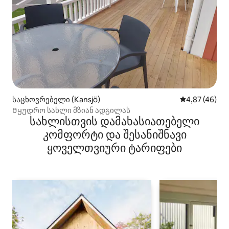
საცხოვრებელი (Kansjö)
საშუალო შეფა
4,87 (46)
Მყუდრო სახლი მზიან ადგილას
სახლისთვის დამახასიათებელი
კომფორტი და შესანიშნავი
ყოველთვიური ტარიფები