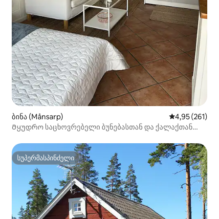
ბინა (Månsarp)
საშუალო შეფა
4,95 (261)
Მყუდრო საცხოვრებელი ბუნებასთან და ქალაქთან
ახლოს
სუპერმასპინძელი
სუპერმასპინძელი