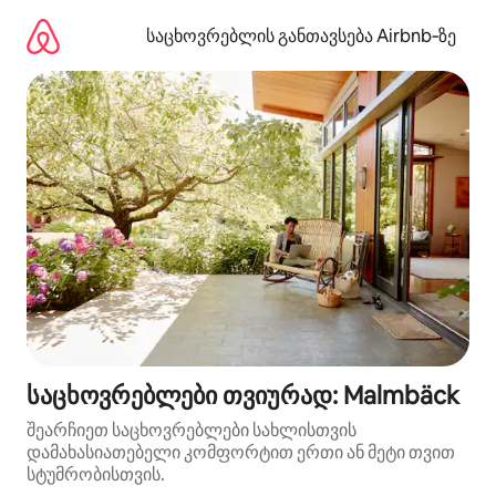
კონტენტზე
გადასვლა
საცხოვრებლის განთავსება Airbnb‑ზე
საცხოვრებლები თვიურად: Malmbäck
შეარჩიეთ საცხოვრებლები სახლისთვის
დამახასიათებელი კომფორტით ერთი ან მეტი თვით
სტუმრობისთვის.