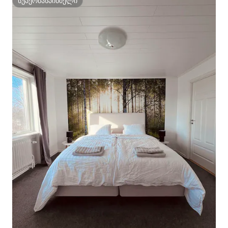
სუპერმასპინძელი
სუპერმასპინძელი