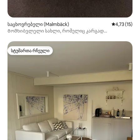
საცხოვრებელი (Malmbäck)
საშუალო შეფ
4,73 (15)
Მომხიბვლელი სახლი, რომელიც კარგად
მდებარეობს
სტუმართა რჩეული
სტუმართა რჩეული