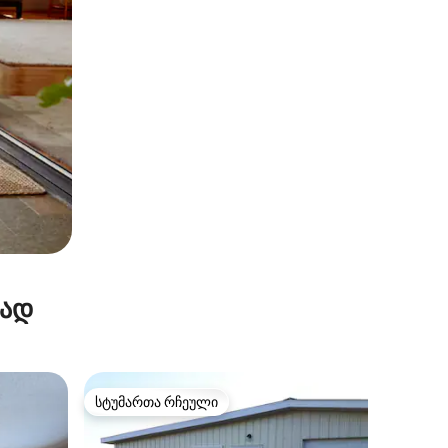
რად
სტუმართა რჩეული
სტუმართა რჩეული