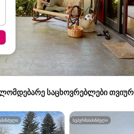
ლომდებარე საცხოვრებლები თვიუ
სპინძელი
სუპერმასპინძელი
სპინძელი
სუპერმასპინძელი