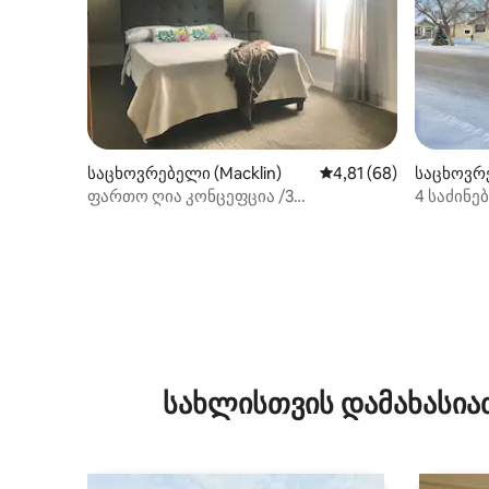
საცხოვრებელი (Macklin)
საშუალო შეფასებაა 5
4,81 (68)
საცხოვრე
ფართო ღია კონცეფცია /3
4 საძინე
საძინებელი/2 აბაზანა-ტუალეტი
მამაკაცე
სახლისთვის დამახასია