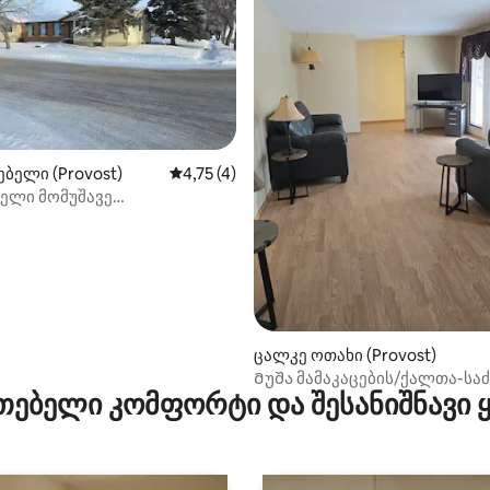
‑დან 4,81, 68 მიმოხილვა
ბელი (Provost)
საშუალო შეფასებაა 5‑დან 4,75, 4 მიმო
4,75 (4)
ბელი მომუშავე
ბისთვის/ქალებისთვის.
ცალკე ოთახი (Provost)
Მუშა მამაკაცების/ქალთა-სა
თებელი კომფორტი და შესანიშნავი
3