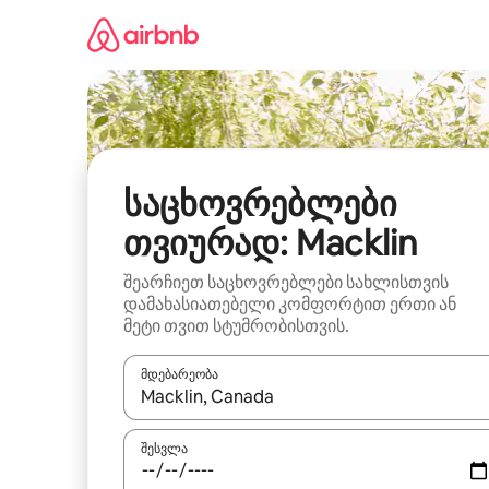
კონტენტზე
გადასვლა
საცხოვრებლები
თვიურად: Macklin
შეარჩიეთ საცხოვრებლები სახლისთვის
დამახასიათებელი კომფორტით ერთი ან
მეტი თვით სტუმრობისთვის.
მდებარეობა
როცა შედეგები ხელმისაწვდომი გახდება, ნავიგა
შესვლა