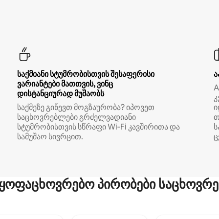
საქმიანი სტუმრობისთვის შესაფერისი
ა
ვარიანტები მათთვის, ვინც
A
დისტანციურად მუშაობს
კ
საქმეზე გიწევთ მოგზაურობა? იპოვეთ
ი
საცხოვრებლები გრძელვადიანი
თ
სტუმრობისთვის სწრაფი Wi‑Fi კავშირითა და
ს
სამუშაო სივრცით.
ც
ყოფაცხოვრებო პირობები საცხოვრე