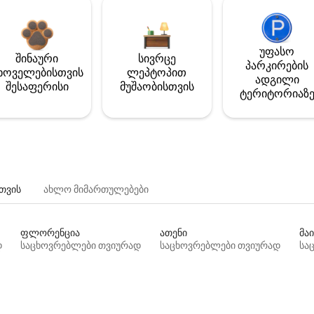
უფასო
შინაური
სივრცე
პარკირების
ხოველებისთვის
ლეპტოპით
ადგილი
შესაფერისი
მუშაობისთვის
ტერიტორიაზ
თვის
ახლო მიმართულებები
ფლორენცია
ათენი
მაი
დ
საცხოვრებლები თვიურად
საცხოვრებლები თვიურად
სა