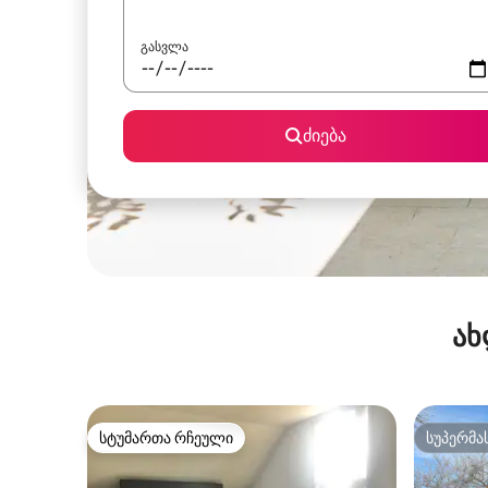
გასვლა
ძიება
ახ
სტუმართა რჩეული
სუპერმა
სტუმართა რჩეული
სუპერმა