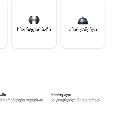
სპორტდარბაზი
აპარტამენტი
ე
ამი
მონრეალი
ცხოვრებლები თვიურად
საცხოვრებლები თვიურად