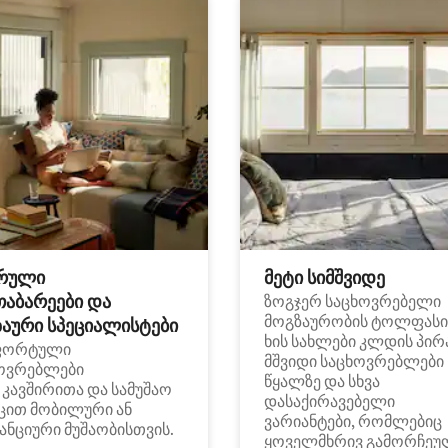
რული
მეტი სიმშვიდე
თაბარეები და
ზოგჯერ საცხოვრებელი
მოგზაურობის ტოლფასი
აური სპეციალისტები
ხის სახლები კლდის პირ
ფორტული
მშვიდი საცხოვრებლები
ოვრებლები
წყალზე და სხვა
i კავშირითა და სამუშაო
დასაქირავებელი
ცით მობილური ან
ვარიანტები, რომლებიც
ანციური მუშაობისთვის.
ყოველმხრივ გამორჩეუ