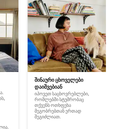
შინაური ცხოველები
დაიშვებიან
ა.
იპოვეთ საცხოვრებლები,
ას,
რომლებში სტუმრობაც
თქვენს ოთხფეხა
მეგობრებთან ერთად
შეგიძლიათ.
ლია.