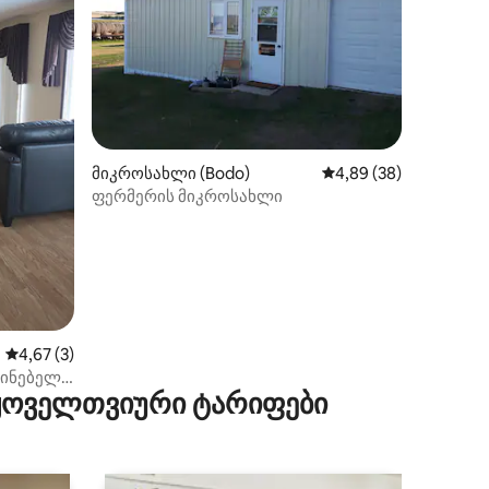
ხილვა
მიკროსახლი (Bodo)
საშუალო შეფასებაა 5
4,89 (38)
ფერმერის მიკროსახლი
საშუალო შეფასებაა 5‑დან 4,67, 3 მიმოხილვა
4,67 (3)
ძინებელი
 ყოველთვიური ტარიფები