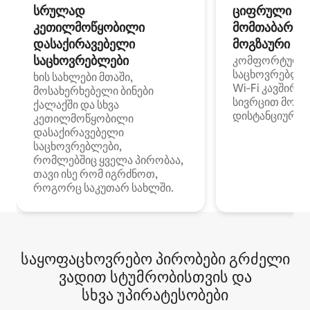
სრულად
ციფრული
კეთილმოწყობილი
მომთაბარეებ
დასაქირავებელი
მოგზაური სპ
საცხოვრებლები
კომფორტული
საცხოვრებლე
ხის სახლები მთაში,
Wi‑Fi კავშირი
მოსახერხებელი ბინები
სივრცით მობი
ქალაქში და სხვა
დისტანციური მ
კეთილმოწყობილი
დასაქირავებელი
საცხოვრებლები,
რომლებშიც ყველა პირობაა,
თავი ისე რომ იგრძნოთ,
როგორც საკუთარ სახლში.
საყოფაცხოვრებო პირობები გრძელი
ვადით სტუმრობისთვის და
სხვა უპირატესობები