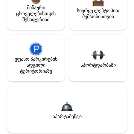
შინაური
სივრცე ლეპტოპით
ცხოველებისთვის
მუშაობისთვის
შესაფერისი
უფასო პარკირების
ადგილი
სპორტდარბაზი
ტერიტორიაზე
აპარტამენტი