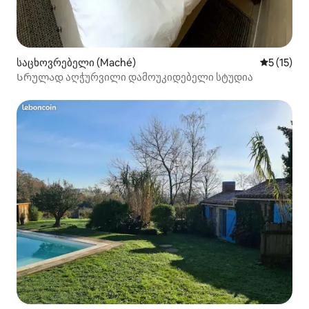
საცხოვრებელი (Maché)
საშუალო 
5 (15)
Სრულად აღჭურვილი დამოუკიდებელი სტუდია