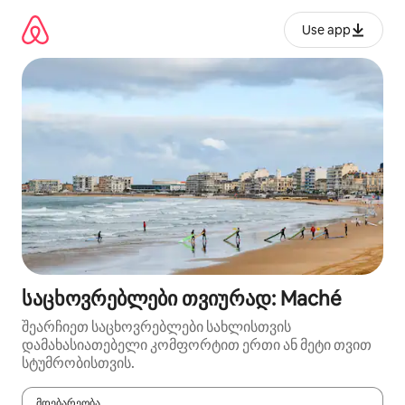
კონტენტზე
გადასვლა
Use app
საცხოვრებლები თვიურად: Maché
შეარჩიეთ საცხოვრებლები სახლისთვის
დამახასიათებელი კომფორტით ერთი ან მეტი თვით
სტუმრობისთვის.
მდებარეობა