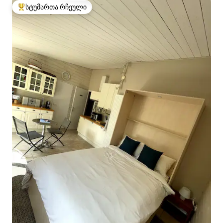
სტუმართა რჩეული
სტუმართა რჩეული მოწინავე ვარიანტი