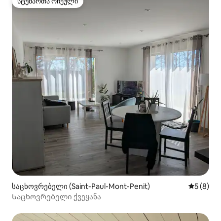
სტუმართა რჩეული
სტუმართა რჩეული
საცხოვრებელი (Saint-Paul-Mont-Penit)
საშუალო 
5 (8)
Საცხოვრებელი ქვეყანა