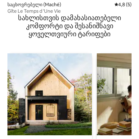
საცხოვრებელი (Maché)
საშუალო შ
4,8 (5)
Gîte Le Temps d 'Une Vie
სახლისთვის დამახასიათებელი
კომფორტი და შესანიშნავი
ყოველთვიური ტარიფები