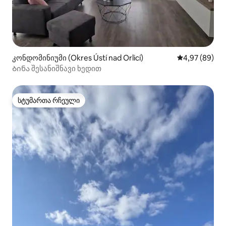
კონდომინიუმი (Okres Ústí nad Orlicí)
საშუალო შეფა
4,97 (89)
Ბინა შესანიშნავი ხედით
სტუმართა რჩეული
სტუმართა რჩეული