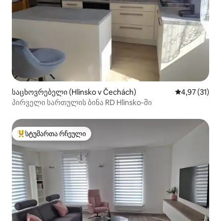
საცხოვრებელი (Hlinsko v Čechách)
საშუალო შეფ
4,97 (31)
პირველი სართულის ბინა RD Hlinsko-ში
სტუმართა რჩეული
სტუმართა რჩეული მოწინავე ვარიანტი