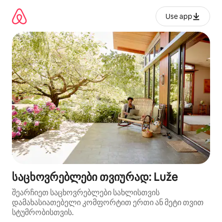
კონტენტზე
გადასვლა
Use app
საცხოვრებლები თვიურად: Luže
შეარჩიეთ საცხოვრებლები სახლისთვის
დამახასიათებელი კომფორტით ერთი ან მეტი თვით
სტუმრობისთვის.