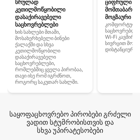
სრულად
ციფრული
კეთილმოწყობილი
მომთაბარეებ
დასაქირავებელი
მოგზაური სპ
საცხოვრებლები
კომფორტული
საცხოვრებლე
ხის სახლები მთაში,
Wi‑Fi კავშირი
მოსახერხებელი ბინები
სივრცით მობი
ქალაქში და სხვა
დისტანციური მ
კეთილმოწყობილი
დასაქირავებელი
საცხოვრებლები,
რომლებშიც ყველა პირობაა,
თავი ისე რომ იგრძნოთ,
როგორც საკუთარ სახლში.
საყოფაცხოვრებო პირობები გრძელი
ვადით სტუმრობისთვის და
სხვა უპირატესობები