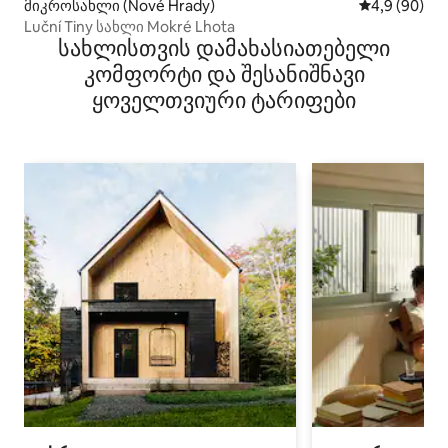
მიკროსახლი (Nové Hrady)
საშუალო შეფ
4,9 (90)
Luční Tiny სახლი Mokré Lhota
სახლისთვის დამახასიათებელი
კომფორტი და შესანიშნავი
ყოველთვიური ტარიფები