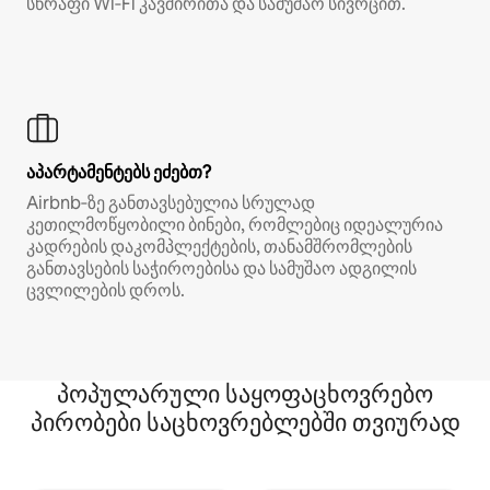
სწრაფი Wi‑Fi კავშირითა და სამუშაო სივრცით.
აპარტამენტებს ეძებთ?
Airbnb‑ზე განთავსებულია სრულად
კეთილმოწყობილი ბინები, რომლებიც იდეალურია
კადრების დაკომპლექტების, თანამშრომლების
განთავსების საჭიროებისა და სამუშაო ადგილის
ცვლილების დროს.
პოპულარული საყოფაცხოვრებო
პირობები საცხოვრებლებში თვიურად