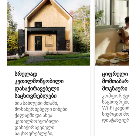
სრულად
ციფრული
კეთილმოწყობილი
მომთაბარეებ
დასაქირავებელი
მოგზაური სპ
საცხოვრებლები
კომფორტული
საცხოვრებლე
ხის სახლები მთაში,
Wi‑Fi კავშირი
მოსახერხებელი ბინები
სივრცით მობი
ქალაქში და სხვა
დისტანციური მ
კეთილმოწყობილი
დასაქირავებელი
საცხოვრებლები,