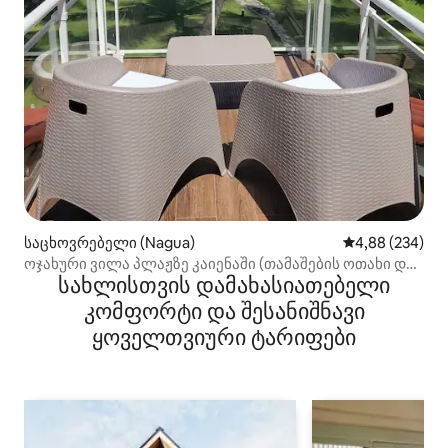
საცხოვრებელი (Nagua)
საშუალო შეფას
4,88 (234)
ოჯახური ვილა პლაჟზე კაიენაში (თამაშების ოთახი და
სახლისთვის დამახასიათებელი
Wi‑Fi)
კომფორტი და შესანიშნავი
ყოველთვიური ტარიფები