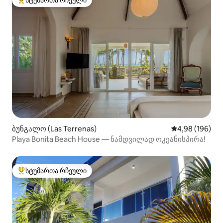
სტუმართა რჩეული
სტუმართა რჩეული მოწინავე ვარიანტი
ბუნგალო (Las Terrenas)
საშუალო შეფას
4,98 (196)
Playa Bonita Beach House — ნამდვილად ოკეანისპირა!
სტუმართა რჩეული
სტუმართა რჩეული მოწინავე ვარიანტი