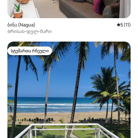
ბინა (Nagua)
საშუალო 
5 (11)
Ბრისას-დელ-მარი
სტუმართა რჩეული
სტუმართა რჩეული