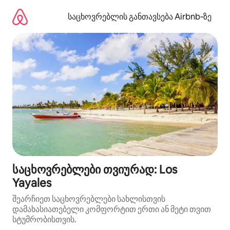
კონტენტზე
გადასვლა
საცხოვრებლის განთავსება Airbnb‑ზე
საცხოვრებლები თვიურად: Los
Yayales
შეარჩიეთ საცხოვრებლები სახლისთვის
დამახასიათებელი კომფორტით ერთი ან მეტი თვით
სტუმრობისთვის.