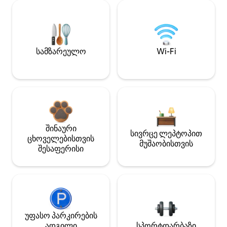
სამზარეულო
Wi-Fi
შინაური
სივრცე ლეპტოპით
ცხოველებისთვის
მუშაობისთვის
შესაფერისი
უფასო პარკირების
ადგილი
სპორტდარბაზი