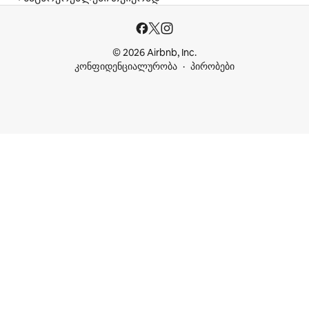
© 2026 Airbnb, Inc.
კონფიდენციალურობა
პირობები