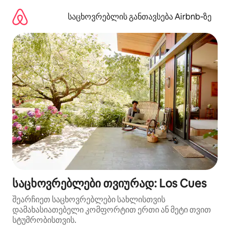
კონტენტზე
გადასვლა
საცხოვრებლის განთავსება Airbnb‑ზე
საცხოვრებლები თვიურად: Los Cues
შეარჩიეთ საცხოვრებლები სახლისთვის
დამახასიათებელი კომფორტით ერთი ან მეტი თვით
სტუმრობისთვის.