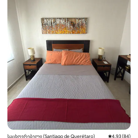
საცხოვრებელი (Santiago de Querétaro)
საშუალო შეფა
4,93 (84)