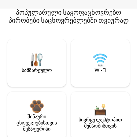
პოპულარული საყოფაცხოვრებო
პირობები საცხოვრებლებში თვიურად
სამზარეულო
Wi-Fi
შინაური
სივრცე ლეპტოპით
ცხოველებისთვის
მუშაობისთვის
შესაფერისი