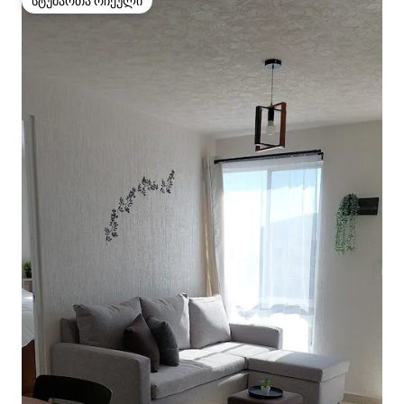
სტუმართა რჩეული
სტუმართა რჩეული