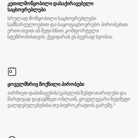
კეთილმოწყობილი დასაქირავებელი
საცხოვრებლები
სრულად მოწყობილი საცხოვრებლები
სამზარეულოებით და საყოფაცხოვრებო პირობებით
ერთი თვით ან მეტი ხნით კომფორტული
სტუმრობისთვის. ქვეიჯარას ეს ბევრად სჯობია.
ყოველმხრივ მოქნილი პირობები
აირჩიეთ დაბინავების/გასვლის ზუსტი თარიღები და
მარტივად დაჯავშნეთ ონლაინ, ყოველგვარი ზედმეტი
ვალდებულებებისა თუ ბიუროკრატიის გარეშე.*