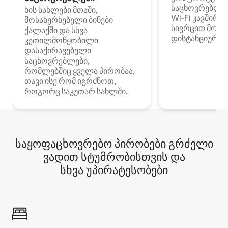
საცხოვრებლე
ხის სახლები მთაში,
Wi‑Fi კავშირი
მოსახერხებელი ბინები
სივრცით მობი
ქალაქში და სხვა
დისტანციური მ
კეთილმოწყობილი
დასაქირავებელი
საცხოვრებლები,
რომლებშიც ყველა პირობაა,
თავი ისე რომ იგრძნოთ,
როგორც საკუთარ სახლში.
საყოფაცხოვრებო პირობები გრძელი
ვადით სტუმრობისთვის და
სხვა უპირატესობები