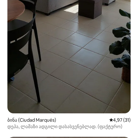
ბინა (Ciudad Marqués)
საშუალო შეფ
4,97 (31)
დეპა, ლამაზი ადგილი დასასვენებლად. (ფაქტურო)