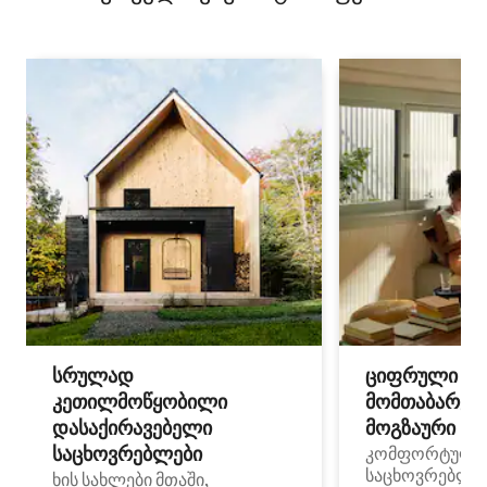
სრულად
ციფრული
კეთილმოწყობილი
მომთაბარეებ
დასაქირავებელი
მოგზაური სპ
საცხოვრებლები
კომფორტული
საცხოვრებლე
ხის სახლები მთაში,