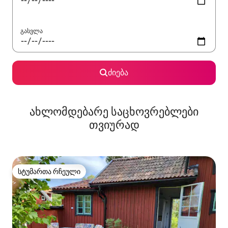
გასვლა
ძიება
ახლომდებარე საცხოვრებლები
თვიურად
სტუმართა რჩეული
სტუმართა რჩეული