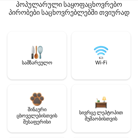
პოპულარული საყოფაცხოვრებო
პირობები საცხოვრებლებში თვიურად
სამზარეულო
Wi-Fi
შინაური
სივრცე ლეპტოპით
ცხოველებისთვის
მუშაობისთვის
შესაფერისი