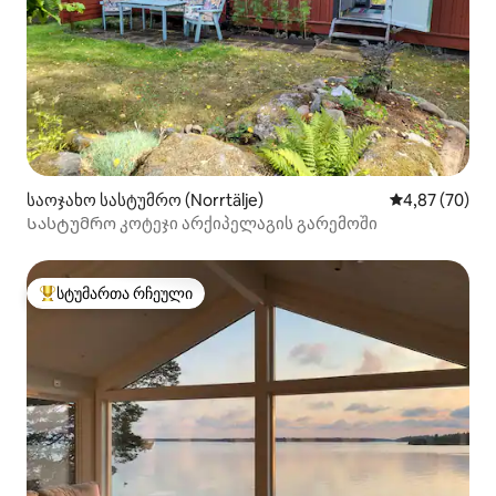
საოჯახო სასტუმრო (Norrtälje)
საშუალო შეფა
4,87 (70)
Სასტუმრო კოტეჯი არქიპელაგის გარემოში
სტუმართა რჩეული
სტუმართა რჩეული მოწინავე ვარიანტი