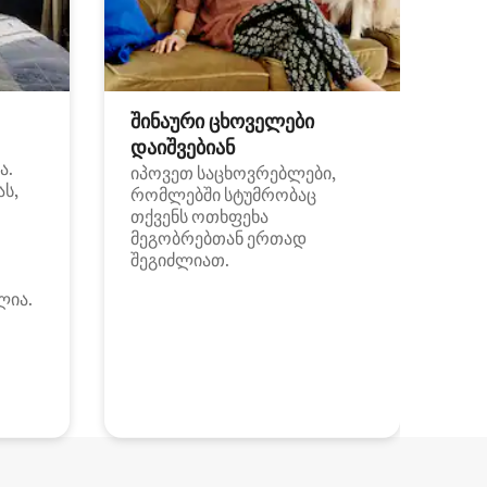
შინაური ცხოველები
დაიშვებიან
ა.
იპოვეთ საცხოვრებლები,
ას,
რომლებში სტუმრობაც
თქვენს ოთხფეხა
მეგობრებთან ერთად
შეგიძლიათ.
ლია.