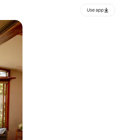
Use app
ან შეხებისა თუ თითის გასმის ჟესტები.