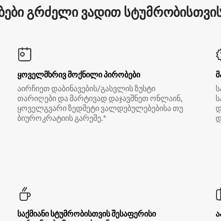
ები გრძელი ვადით სტუმრობისთვის 
ყოველმხრივ მოქნილი პირობები
მ
აირჩიეთ დაბინავების/გასვლის ზუსტი
ს
თარიღები და მარტივად დაჯავშნეთ ონლაინ,
ს
ყოველგვარი ზედმეტი ვალდებულებებისა თუ
დ
ბიუროკრატიის გარეშე.*
დ
საქმიანი სტუმრობისთვის შესაფერისი
ა