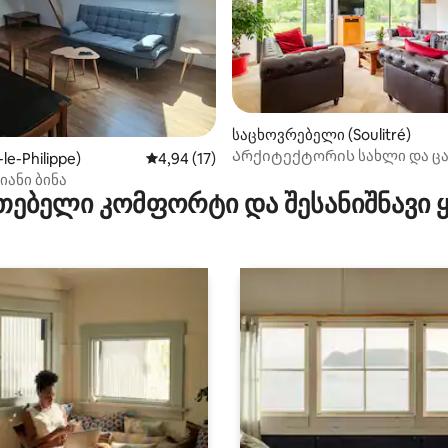
‑დან 4,97, 34 მიმოხილვა
საცხოვრებელი (Soulitré)
Არქიტექტორის სახლი და ცა
é-le-Philippe)
საშუალო შეფასებაა 5‑დან 4,94, 17 მიმოხ
4,94 (17)
ანი ბინა
თებელი კომფორტი და შესანიშნავი