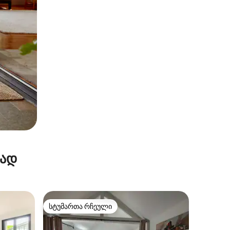
რად
სტუმართა რჩეული
არიანტი
სტუმართა რჩეული