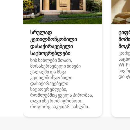
სრულად
ციფ
კეთილმოწყობილი
მომ
დასაქირავებელი
მოგზ
საცხოვრებლები
კომ
საცხ
ხის სახლები მთაში,
Wi‑F
მოსახერხებელი ბინები
სივრ
ქალაქში და სხვა
დისტ
კეთილმოწყობილი
დასაქირავებელი
საცხოვრებლები,
რომლებშიც ყველა პირობაა,
თავი ისე რომ იგრძნოთ,
როგორც საკუთარ სახლში.