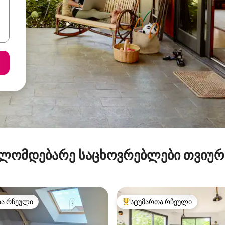
ლომდებარე საცხოვრებლები თვიუ
თა რჩეული
სტუმართა რჩეული
თა რჩეული
სტუმართა რჩეული მოწინავე ვ