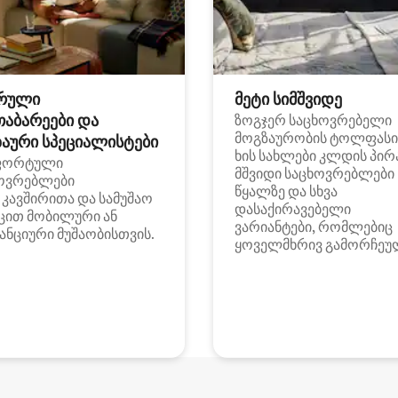
რული
მეტი სიმშვიდე
თაბარეები და
ზოგჯერ საცხოვრებელი
მოგზაურობის ტოლფასი
აური სპეციალისტები
ხის სახლები კლდის პირ
ფორტული
მშვიდი საცხოვრებლები
ოვრებლები
წყალზე და სხვა
i კავშირითა და სამუშაო
დასაქირავებელი
ცით მობილური ან
ვარიანტები, რომლებიც
ანციური მუშაობისთვის.
ყოველმხრივ გამორჩეუ