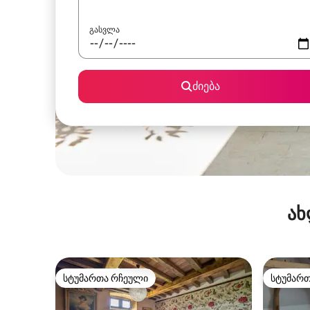
გასვლა
ძიება
ახ
სტუმართა რჩეული
სტუმარ
სტუმართა რჩეული
სტუმარ