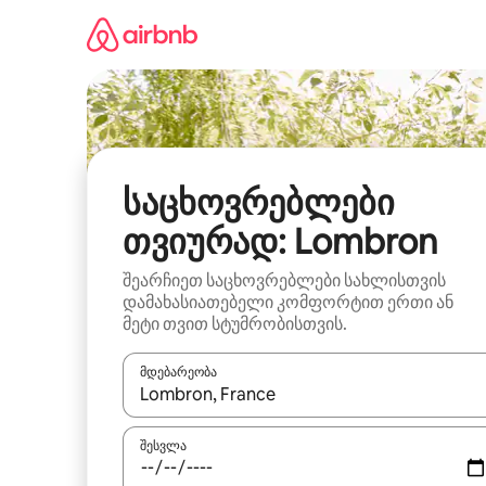
კონტენტზე
გადასვლა
საცხოვრებლები
თვიურად: Lombron
შეარჩიეთ საცხოვრებლები სახლისთვის
დამახასიათებელი კომფორტით ერთი ან
მეტი თვით სტუმრობისთვის.
მდებარეობა
როცა შედეგები ხელმისაწვდომი გახდება, ნავიგა
შესვლა