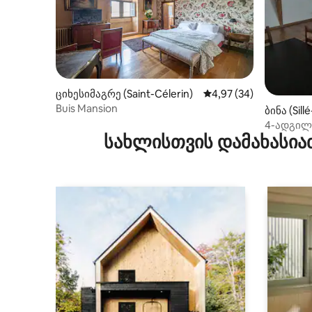
ციხესიმაგრე (Saint-Célerin)
საშუალო შეფასებაა 5
4,97 (34)
Buis Mansion
ბინა (Sill
4-ადგილი
სახლისთვის დამახასია