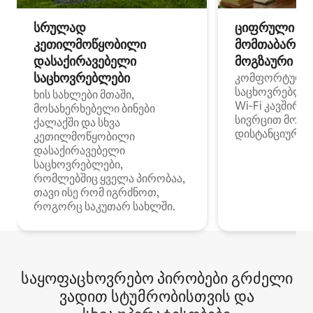
სრულად
ციფრული
კეთილმოწყობილი
მომთაბარეებ
დასაქირავებელი
მოგზაური სპ
საცხოვრებლები
კომფორტული
საცხოვრებლე
ხის სახლები მთაში,
Wi‑Fi კავშირი
მოსახერხებელი ბინები
სივრცით მობი
ქალაქში და სხვა
დისტანციური მ
კეთილმოწყობილი
დასაქირავებელი
საცხოვრებლები,
რომლებშიც ყველა პირობაა,
თავი ისე რომ იგრძნოთ,
როგორც საკუთარ სახლში.
საყოფაცხოვრებო პირობები გრძელი
ვადით სტუმრობისთვის და