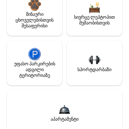
შინაური
სივრცე ლეპტოპით
ცხოველებისთვის
მუშაობისთვის
შესაფერისი
უფასო პარკირების
ადგილი
სპორტდარბაზი
ტერიტორიაზე
აპარტამენტი