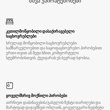
სხვა უპირატესობები
კეთილმოწყობილი დასაქირავებელი
საცხოვრებლები
სრულად მოწყობილი საცხოვრებლები
სამზარეულოებით და საყოფაცხოვრებო პირობებით
ერთი თვით ან მეტი ხნით კომფორტული
სტუმრობისთვის. ქვეიჯარას ეს ბევრად სჯობია.
ყოველმხრივ მოქნილი პირობები
აირჩიეთ დაბინავების/გასვლის ზუსტი თარიღები და
მარტივად დაჯავშნეთ ონლაინ, ყოველგვარი ზედმეტი