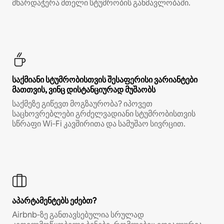
მხარდაჭერა მთელი სტუმრობის განმავლობაში.
საქმიანი სტუმრობისთვის შესაფერისი ვარიანტები
მათთვის, ვინც დისტანციურად მუშაობს
საქმეზე გიწევთ მოგზაურობა? იპოვეთ
საცხოვრებლები გრძელვადიანი სტუმრობისთვის
სწრაფი Wi‑Fi კავშირითა და სამუშაო სივრცით.
აპარტამენტებს ეძებთ?
Airbnb‑ზე განთავსებულია სრულად