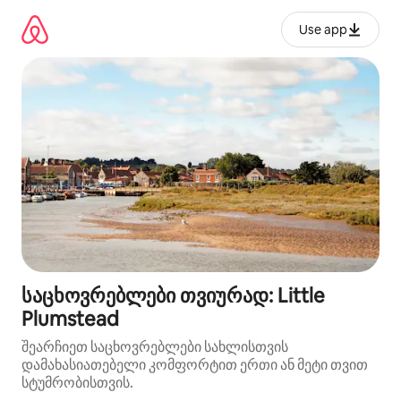
კონტენტზე
გადასვლა
Use app
საცხოვრებლები თვიურად: Little
Plumstead
შეარჩიეთ საცხოვრებლები სახლისთვის
დამახასიათებელი კომფორტით ერთი ან მეტი თვით
სტუმრობისთვის.