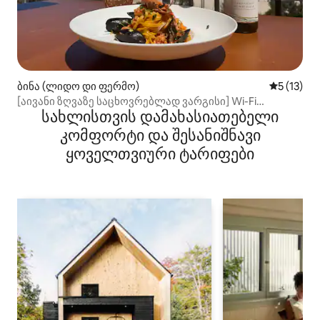
ბინა (ლიდო დი ფერმო)
საშუალო 
5 (13)
[აივანი ზღვაზე საცხოვრებლად ვარგისი] Wi-Fi
სახლისთვის დამახასიათებელი
პარკინგი
კომფორტი და შესანიშნავი
ყოველთვიური ტარიფები