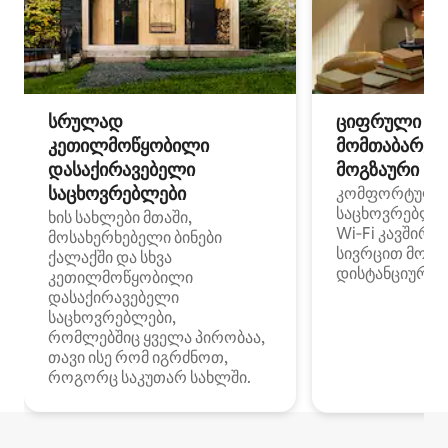
სრულად
ციფრული
კეთილმოწყობილი
მომთაბარეებ
დასაქირავებელი
მოგზაური სპ
საცხოვრებლები
კომფორტული
საცხოვრებლე
ხის სახლები მთაში,
Wi‑Fi კავშირი
მოსახერხებელი ბინები
სივრცით მობი
ქალაქში და სხვა
დისტანციური მ
კეთილმოწყობილი
დასაქირავებელი
საცხოვრებლები,
რომლებშიც ყველა პირობაა,
თავი ისე რომ იგრძნოთ,
როგორც საკუთარ სახლში.