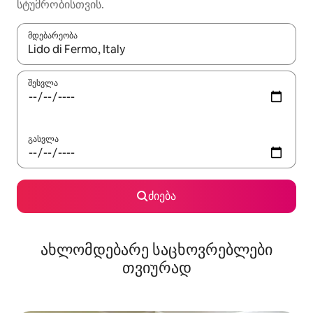
სტუმრობისთვის.
მდებარეობა
როცა შედეგები ხელმისაწვდომი გახდება, ნავიგაციისთვის გამ
შესვლა
გასვლა
ძიება
ახლომდებარე საცხოვრებლები
თვიურად