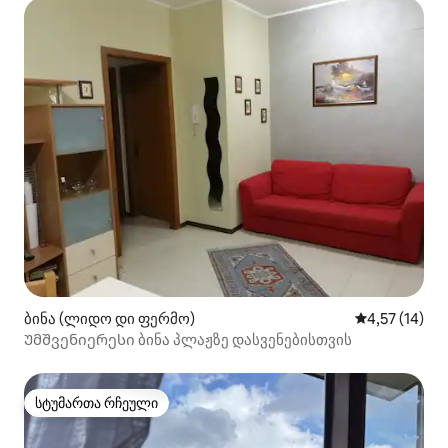
ბინა (ლიდო დი ფერმო)
საშუალო შეფ
4,57 (14)
Უმშვენიერესი ბინა პლაჟზე დასვენებისთვის
სტუმართა რჩეული
სტუმართა რჩეული