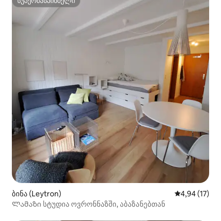
სუპერმასპინძელი
სუპერმასპინძელი
ბინა (Leytron)
საშუალო შეფ
4,94 (17)
Ლამაზი სტუდია ოვრონნაზში, აბაზანებთან