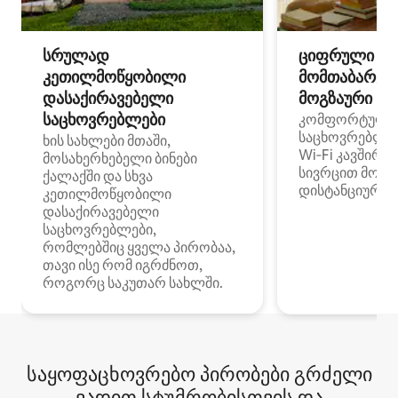
სრულად
ციფრული
კეთილმოწყობილი
მომთაბარეებ
დასაქირავებელი
მოგზაური სპ
საცხოვრებლები
კომფორტული
საცხოვრებლე
ხის სახლები მთაში,
Wi‑Fi კავშირი
მოსახერხებელი ბინები
სივრცით მობი
ქალაქში და სხვა
დისტანციური მ
კეთილმოწყობილი
დასაქირავებელი
საცხოვრებლები,
რომლებშიც ყველა პირობაა,
თავი ისე რომ იგრძნოთ,
როგორც საკუთარ სახლში.
საყოფაცხოვრებო პირობები გრძელი
ვადით სტუმრობისთვის და