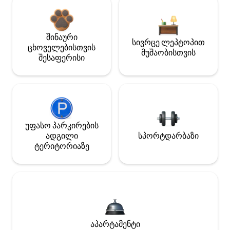
შინაური
სივრცე ლეპტოპით
ცხოველებისთვის
მუშაობისთვის
შესაფერისი
უფასო პარკირების
ადგილი
სპორტდარბაზი
ტერიტორიაზე
აპარტამენტი