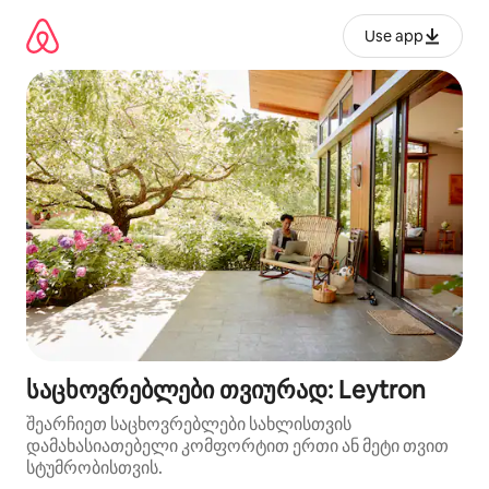
კონტენტზე
გადასვლა
Use app
საცხოვრებლები თვიურად: Leytron
შეარჩიეთ საცხოვრებლები სახლისთვის
დამახასიათებელი კომფორტით ერთი ან მეტი თვით
სტუმრობისთვის.