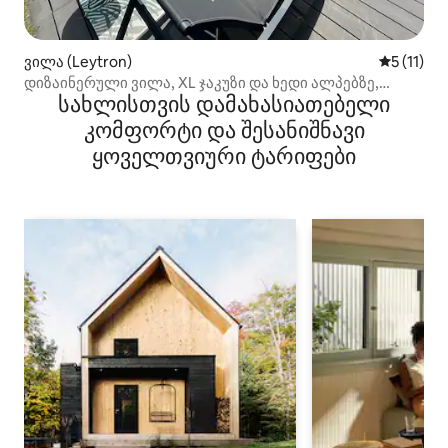
ვილა (Leytron)
საშუალო 
5 (11)
დიზაინერული ვილა, XL ჯაკუზი და ხედი ალპებზე,
სახლისთვის დამახასიათებელი
სიმშვიდე და ფუფუნება
კომფორტი და შესანიშნავი
ყოველთვიური ტარიფები