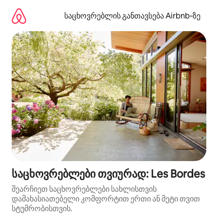
კონტენტზე
გადასვლა
საცხოვრებლის განთავსება Airbnb‑ზე
საცხოვრებლები თვიურად: Les Bordes
შეარჩიეთ საცხოვრებლები სახლისთვის
დამახასიათებელი კომფორტით ერთი ან მეტი თვით
სტუმრობისთვის.