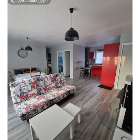
სუპერმასპინძელი
სუპერმასპინძელი