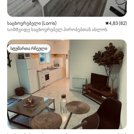
საცხოვრებელი (Lorris)
საშუალო შეფა
4,83 (82)
Სიმშვიდე საცხოვრებელ პირობებთან ახლოს
სტუმართა რჩეული
სტუმართა რჩეული