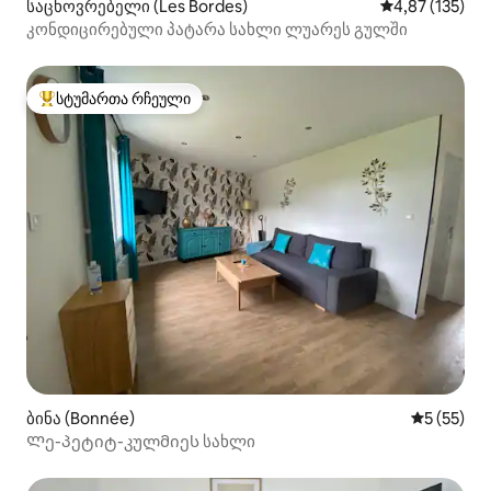
საცხოვრებელი (Les Bordes)
საშუალო შეფა
4,87 (135)
კონდიცირებული პატარა სახლი ლუარეს გულში
სტუმართა რჩეული
სტუმართა რჩეული მოწინავე ვარიანტი
ბინა (Bonnée)
საშუალო შ
5 (55)
Ლე-პეტიტ-კულმიეს სახლი