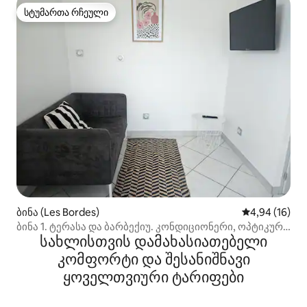
სტუმართა რჩეული
სტუმართა რჩეული
ბინა (Les Bordes)
საშუალო შეფ
4,94 (16)
ბინა 1. ტერასა და ბარბექიუ. კონდიციონერი, ოპტიკურ-
სახლისთვის დამახასიათებელი
ბოჭკოვანი ინტერნეტი და პარკირების ადგილი
კომფორტი და შესანიშნავი
ყოველთვიური ტარიფები