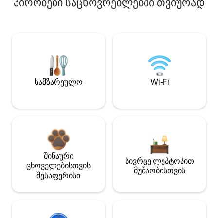
პირობები საცხოვრებლებში თვიურად
სამზარეულო
Wi-Fi
შინაური
სივრცე ლეპტოპით
ცხოველებისთვის
მუშაობისთვის
შესაფერისი