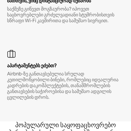
მათთვის, ვინც დისტანციურად მუშაობს
საქმეზე გიწევთ მოგზაურობა? იპოვეთ
საცხოვრებლები გრძელვადიანი სტუმრობისთვის
სწრაფი Wi‑Fi კავშირითა და სამუშაო სივრცით.
აპარტამენტებს ეძებთ?
Airbnb‑ზე განთავსებულია სრულად
კეთილმოწყობილი ბინები, რომლებიც იდეალურია
კადრების დაკომპლექტების, თანამშრომლების
განთავსების საჭიროებისა და სამუშაო ადგილის
ცვლილების დროს.
პოპულარული საყოფაცხოვრებო