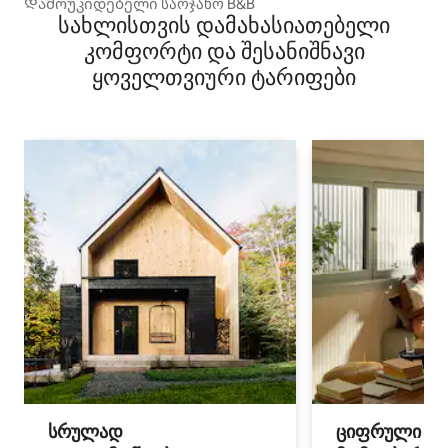
Დამოუკიდებელი საოჯახო B&B
სახლისთვის დამახასიათებელი
კომფორტი და შესანიშნავი
ყოველთვიური ტარიფები
სრულად
ციფრული