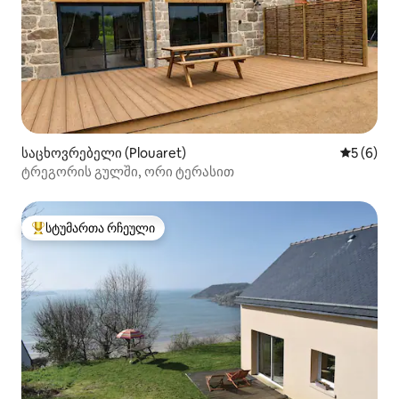
საცხოვრებელი (Plouaret)
საშუალო 
5 (6)
ტრეგორის გულში, ორი ტერასით
სტუმართა რჩეული
სტუმართა რჩეული მოწინავე ვარიანტი