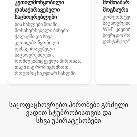
კეთილმოწყობილი
მომთაბარეებ
დასაქირავებელი
მოგზაური სპ
საცხოვრებლები
კომფორტული
საცხოვრებლე
ხის სახლები მთაში,
Wi‑Fi კავშირი
მოსახერხებელი ბინები
სივრცით მობი
ქალაქში და სხვა
დისტანციური მ
კეთილმოწყობილი
დასაქირავებელი
საცხოვრებლები,
რომლებშიც ყველა პირობაა,
თავი ისე რომ იგრძნოთ,
როგორც საკუთარ სახლში.
საყოფაცხოვრებო პირობები გრძელი
ვადით სტუმრობისთვის და
სხვა უპირატესობები