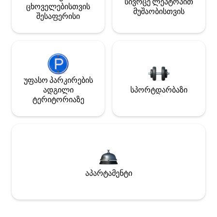
სივრცე ლეპტოპით
ცხოველებისთვის
მუშაობისთვის
შესაფერისი
უფასო პარკირების
ადგილი
სპორტდარბაზი
ტერიტორიაზე
აპარტამენტი