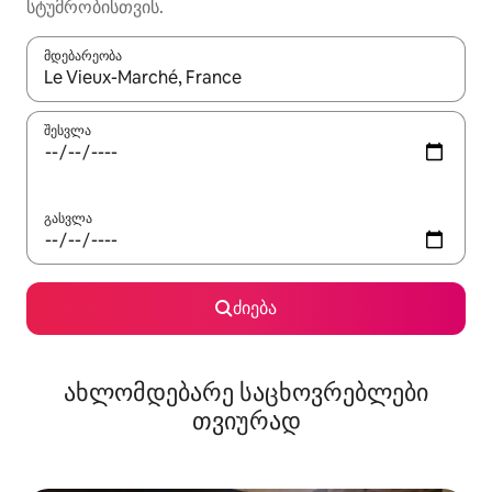
სტუმრობისთვის.
მდებარეობა
როცა შედეგები ხელმისაწვდომი გახდება, ნავიგაციისთვის გამ
შესვლა
გასვლა
ძიება
ახლომდებარე საცხოვრებლები
თვიურად