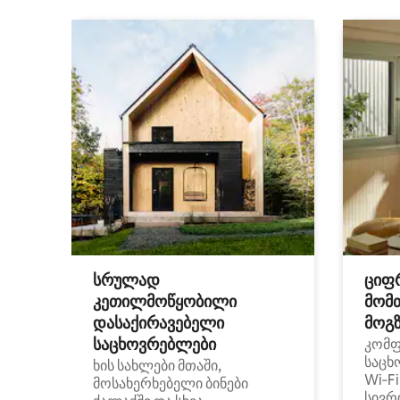
სრულად
ციფ
კეთილმოწყობილი
მომ
დასაქირავებელი
მოგზ
საცხოვრებლები
კომ
საცხ
ხის სახლები მთაში,
Wi‑F
მოსახერხებელი ბინები
სივრ