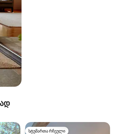
რად
სტუმართა რჩეული
არიანტი
სტუმართა რჩეული