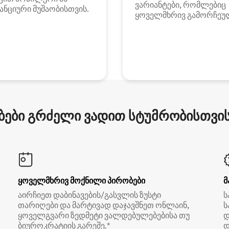
ვარიანტები, რომლებიც
ანციური მუშაობისთვის.
ყოველმხრივ გამორჩეუ
ები გრძელი ვადით სტუმრობისთვის 
ყოველმხრივ მოქნილი პირობები
მ
აირჩიეთ დაბინავების/გასვლის ზუსტი
ს
თარიღები და მარტივად დაჯავშნეთ ონლაინ,
ს
ყოველგვარი ზედმეტი ვალდებულებებისა თუ
დ
ბიუროკრატიის გარეშე.*
დ