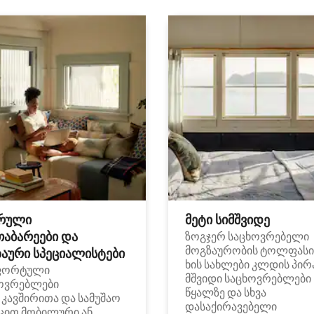
რული
მეტი სიმშვიდე
თაბარეები და
ზოგჯერ საცხოვრებელი
მოგზაურობის ტოლფასი
აური სპეციალისტები
ხის სახლები კლდის პირ
ფორტული
მშვიდი საცხოვრებლები
ოვრებლები
წყალზე და სხვა
i კავშირითა და სამუშაო
დასაქირავებელი
ცით მობილური ან