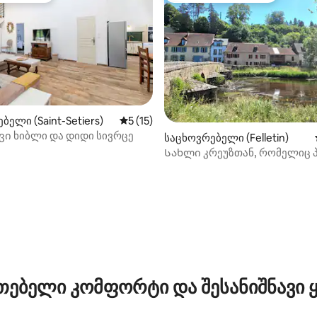
5‑დან 4,6, 63 მიმოხილვა
ბელი (Saint-Setiers)
საშუალო შეფასებაა 5‑დან 5, 15 მიმოხ
5 (15)
ვი ხიბლი და დიდი სივრცე
საცხოვრებელი (Felletin)
Სახლი კრეუზთან, რომელიც 
რობის გადაჰყურებს
თებელი კომფორტი და შესანიშნავი