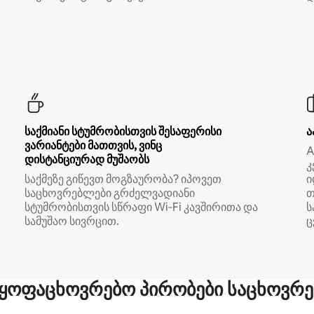
საქმიანი სტუმრობისთვის შესაფერისი
ა
ვარიანტები მათთვის, ვინც
A
დისტანციურად მუშაობს
კ
საქმეზე გიწევთ მოგზაურობა? იპოვეთ
ი
საცხოვრებლები გრძელვადიანი
თ
სტუმრობისთვის სწრაფი Wi‑Fi კავშირითა და
ს
სამუშაო სივრცით.
ც
ყოფაცხოვრებო პირობები საცხოვრე