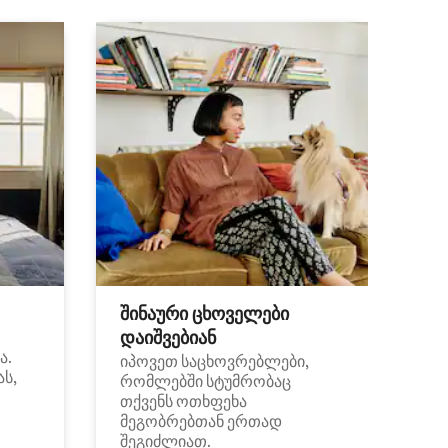
შინაური ცხოველები
დაიშვებიან
ა.
იპოვეთ საცხოვრებლები,
ას,
რომლებში სტუმრობაც
თქვენს ოთხფეხა
მეგობრებთან ერთად
შეგიძლიათ.