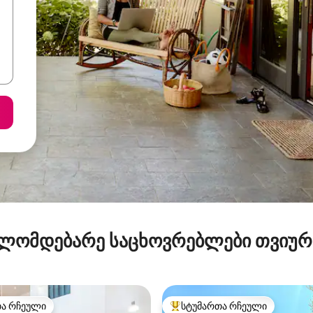
ლომდებარე საცხოვრებლები თვიუ
თა რჩეული
სტუმართა რჩეული
თა რჩეული
სტუმართა რჩეული მოწინავე ვ