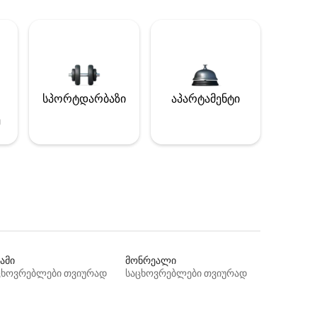
სპორტდარბაზი
აპარტამენტი
ე
ამი
მონრეალი
ცხოვრებლები თვიურად
საცხოვრებლები თვიურად