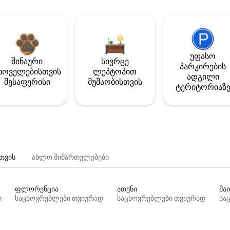
უფასო
შინაური
სივრცე
პარკირების
ხოველებისთვის
ლეპტოპით
ადგილი
შესაფერისი
მუშაობისთვის
ტერიტორიაზ
თვის
ახლო მიმართულებები
ფლორენცია
ათენი
მაი
დ
საცხოვრებლები თვიურად
საცხოვრებლები თვიურად
სა