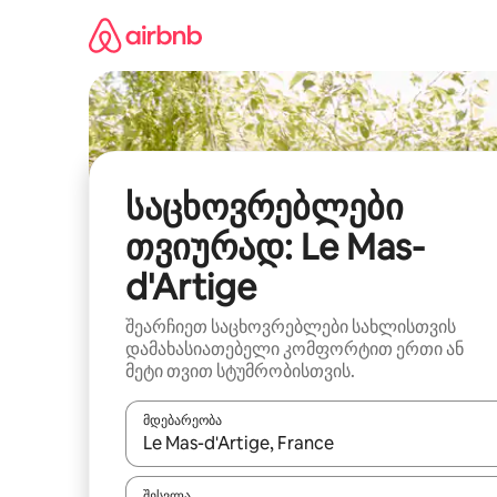
კონტენტზე
გადასვლა
საცხოვრებლები
თვიურად: Le Mas-
d'Artige
შეარჩიეთ საცხოვრებლები სახლისთვის
დამახასიათებელი კომფორტით ერთი ან
მეტი თვით სტუმრობისთვის.
მდებარეობა
როცა შედეგები ხელმისაწვდომი გახდება, ნავიგა
შესვლა