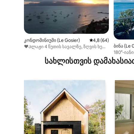
კონდომინიუმი (Le Gosier)
საშუალო შეფასებაა 
4,8 (64)
ბინა (Le 
❤Პლაჟი 4 წუთის სავალზე, ზღვის ხედი
180°-იან
კუნძულზე, აბსოლუტური რელაქსაცია
პირდაპი
❤
სახლისთვის დამახასია