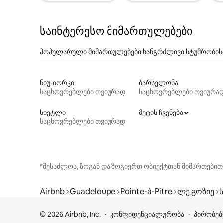
საინტერესო მიმართულებები
პოპულარული მიმართულებები ხანგრძლივი სტუმრობის
ნიუ-იორკი
ბარსელონა
საცხოვრებლები თვიურად
საცხოვრებლები თვიურა
სიეტლი
მეტის ჩვენება
საცხოვრებლები თვიურად
*შესაძლოა, ზოგან და ზოგიერთ ობიექტთან მიმართებით
Airbnb
Guadeloupe
Pointe-à-Pitre
ლე გოზიე
© 2026 Airbnb, Inc.
კონფიდენციალურობა
პირობებ