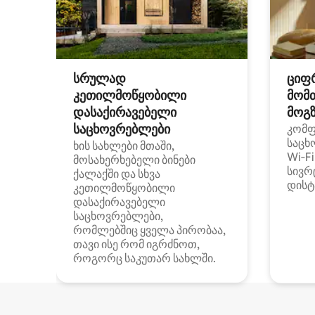
სრულად
ციფ
კეთილმოწყობილი
მომ
დასაქირავებელი
მოგზ
საცხოვრებლები
კომ
საცხ
ხის სახლები მთაში,
Wi‑F
მოსახერხებელი ბინები
სივრ
ქალაქში და სხვა
დისტ
კეთილმოწყობილი
დასაქირავებელი
საცხოვრებლები,
რომლებშიც ყველა პირობაა,
თავი ისე რომ იგრძნოთ,
როგორც საკუთარ სახლში.