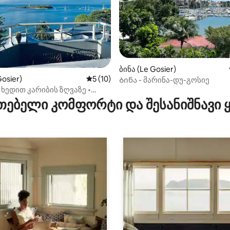
5‑დან 4,8, 64 მიმოხილვა
ბინა (Le Gosier)
Gosier)
საშუალო შეფასებაა 5‑დან 5, 10 მიმოხ
5 (10)
Ბინა - მარინა-დუ-გოსიე
ი ხედით კარიბის ზღვაზე •
რ პლაჟზე
თებელი კომფორტი და შესანიშნავი