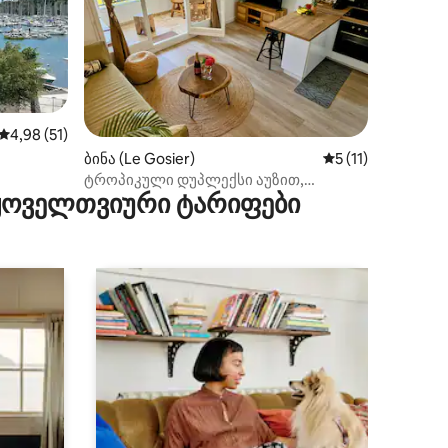
საშუალო შეფასებაა 5‑დან 4,98, 51 მიმოხილვა
4,98 (51)
ილვა
ბინა (Le Gosier)
საშუალო შეფასებ
5 (11)
ტროპიკული დუპლექსი აუზით,
 ყოველთვიური ტარიფები
პლაჟებამდე 5 წთ