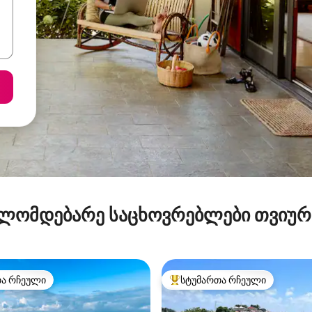
ლომდებარე საცხოვრებლები თვიუ
თა რჩეული
სტუმართა რჩეული
თა რჩეული
სტუმართა რჩეული მოწინავე ვ