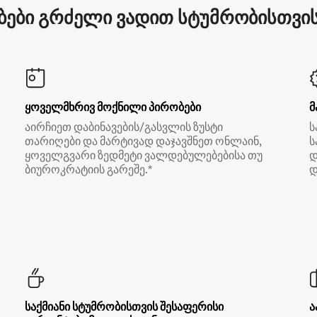
ები გრძელი ვადით სტუმრობისთვის 
ყოველმხრივ მოქნილი პირობები
მ
აირჩიეთ დაბინავების/გასვლის ზუსტი
ს
თარიღები და მარტივად დაჯავშნეთ ონლაინ,
ს
ყოველგვარი ზედმეტი ვალდებულებებისა თუ
დ
ბიუროკრატიის გარეშე.*
დ
საქმიანი სტუმრობისთვის შესაფერისი
ა