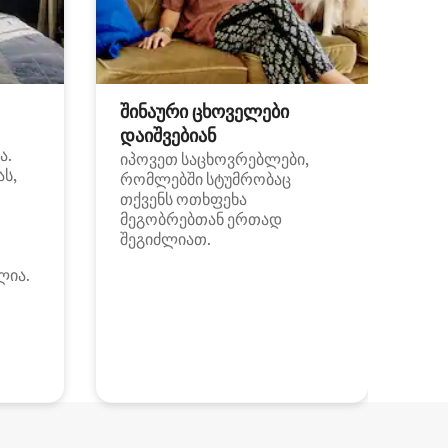
შინაური ცხოველები
დაიშვებიან
ა.
იპოვეთ საცხოვრებლები,
ას,
რომლებში სტუმრობაც
თქვენს ოთხფეხა
მეგობრებთან ერთად
შეგიძლიათ.
ლია.