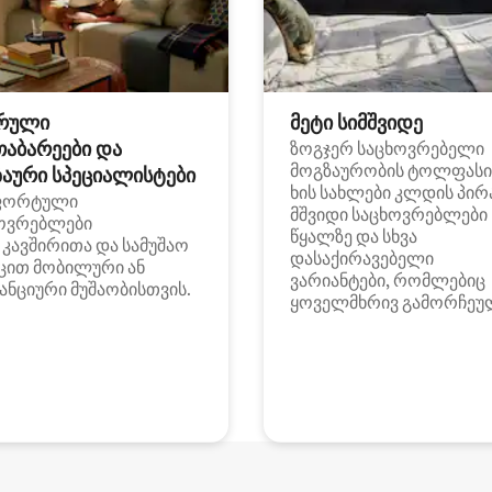
რული
მეტი სიმშვიდე
თაბარეები და
ზოგჯერ საცხოვრებელი
მოგზაურობის ტოლფასი
აური სპეციალისტები
ხის სახლები კლდის პირ
ფორტული
მშვიდი საცხოვრებლები
ოვრებლები
წყალზე და სხვა
i კავშირითა და სამუშაო
დასაქირავებელი
ცით მობილური ან
ვარიანტები, რომლებიც
ანციური მუშაობისთვის.
ყოველმხრივ გამორჩეუ